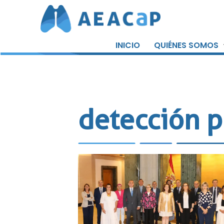
Saltar
al
INICIO
QUIÉNES SOMOS
contenido
detección p