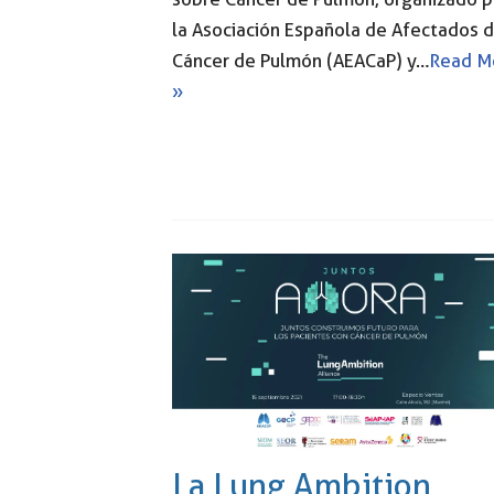
la Asociación Española de Afectados 
Cáncer de Pulmón (AEACaP) y…
Read M
»
La Lung Ambition