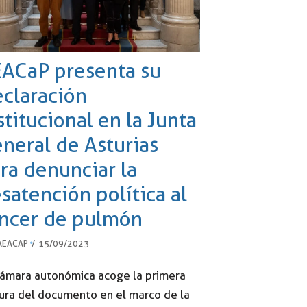
ACaP presenta su
claración
stitucional en la Junta
neral de Asturias
ra denunciar la
satención política al
ncer de pulmón
AEACAP
15/09/2023
Cámara autonómica acoge la primera
ura del documento en el marco de la