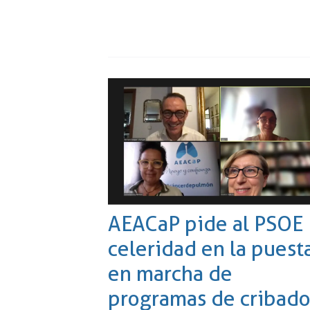
AEACaP pide al PSOE
celeridad en la puest
en marcha de
programas de cribad