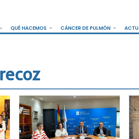
QUÉ HACEMOS
CÁNCER DE PULMÓN
ACTU
recoz