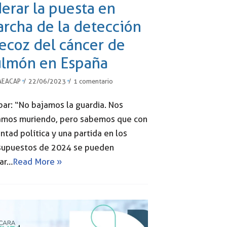
derar la puesta en
rcha de la detección
ecoz del cáncer de
lmón en España
AEACAP
22/06/2023
1 comentario
ar: “No bajamos la guardia. Nos
amos muriendo, pero sabemos que con
ntad política y una partida en los
supuestos de 2024 se pueden
var…
Read More »