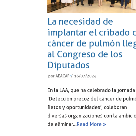
La necesidad de
implantar el cribado 
cáncer de pulmón lle
al Congreso de los
Diputados
por
AEACAP
16/07/2024
En la LAA, que ha celebrado la jornada
‘Detección precoz del cáncer de pulm
Retos y oportunidades’, colaboran
diversas organizaciones con la ambici
de eliminar…
Read More »