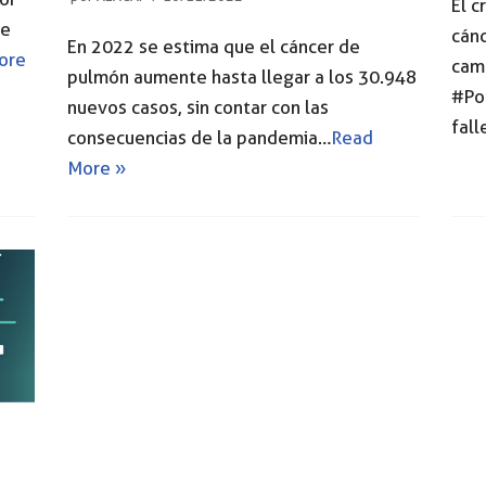
El c
de
cánc
En 2022 se estima que el cáncer de
ore
camp
pulmón aumente hasta llegar a los 30.948
#Po
nuevos casos, sin contar con las
fal
consecuencias de la pandemia…
Read
More »