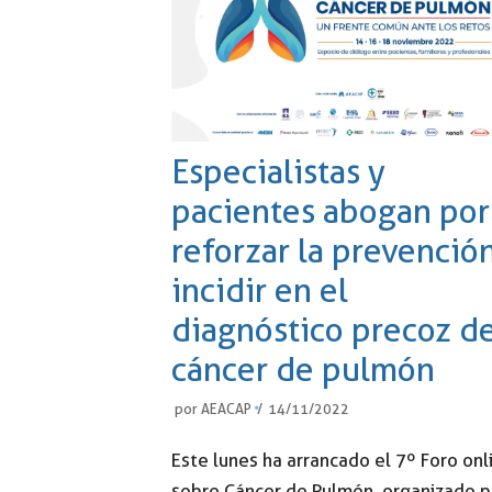
Especialistas y
pacientes abogan por
reforzar la prevenció
incidir en el
diagnóstico precoz de
cáncer de pulmón
por
AEACAP
14/11/2022
Este lunes ha arrancado el 7º Foro onl
sobre Cáncer de Pulmón, organizado p