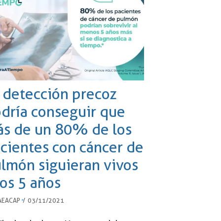
 detección precoz
dría conseguir que
s de un 80% de los
cientes con cáncer de
lmón siguieran vivos
los 5 años
AEACAP
03/11/2021