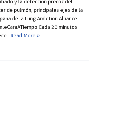
ribado y la detección precoz del
er de pulmón, principales ejes de la
aña de la Lung Ambition Alliance
nleCaraATiempo Cada 20 minutos
lece…
Read More »