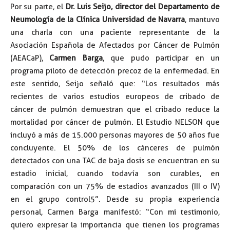
Por su parte, el
Dr. Luis Seijo, director del Departamento de
Neumología de la Clínica Universidad de Navarra
, mantuvo
una charla con una paciente representante de la
Asociación Española de Afectados por Cáncer de Pulmón
(AEACaP),
Carmen Barga
, que pudo participar en un
programa piloto de detección precoz de la enfermedad. En
este sentido, Seijo señaló que: “Los resultados más
recientes de varios estudios europeos de cribado de
cáncer de pulmón demuestran que el cribado reduce la
mortalidad por cáncer de pulmón. El Estudio NELSON que
incluyó a más de 15.000 personas mayores de 50 años fue
concluyente. El 50% de los cánceres de pulmón
detectados con una TAC de baja dosis se encuentran en su
estadio inicial, cuando todavía son curables, en
comparación con un 75% de estadios avanzados (III o IV)
en el grupo control5”. Desde su propia experiencia
personal, Carmen Barga manifestó: “Con mi testimonio,
quiero expresar la importancia que tienen los programas