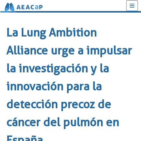
Saltar
al
La Lung Ambition
contenido
Alliance urge a impulsar
la investigación y la
innovación para la
detección precoz de
cáncer del pulmón en
España