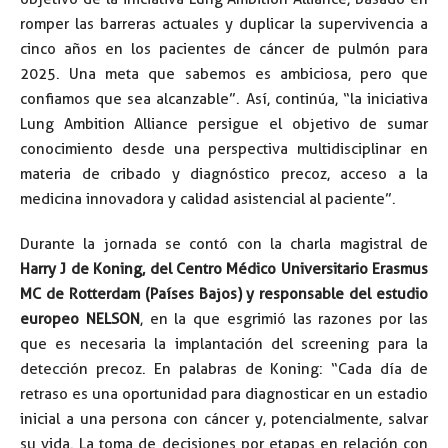
romper las barreras actuales y duplicar la supervivencia a
cinco años en los pacientes de cáncer de pulmón para
2025. Una meta que sabemos es ambiciosa, pero que
confiamos que sea alcanzable”. Así, continúa, “la iniciativa
Lung Ambition Alliance persigue el objetivo de sumar
conocimiento desde una perspectiva multidisciplinar en
materia de cribado y diagnóstico precoz, acceso a la
medicina innovadora y calidad asistencial al paciente”.
Durante la jornada se contó con la charla magistral de
Harry J de Koning, del Centro Médico Universitario Erasmus
MC de Rotterdam (Países Bajos) y responsable del estudio
europeo NELSON
, en la que esgrimió las razones por las
que es necesaria la implantación del screening para la
detección precoz. En palabras de Koning: “Cada día de
retraso es una oportunidad para diagnosticar en un estadio
inicial a una persona con cáncer y, potencialmente, salvar
su vida. La toma de decisiones por etapas en relación con