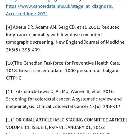
https://www.cancerdata.nhs.uk/stage_at_diagnosis.
Accessed June 2021
.
[9] Aberle DR, Adams AM, Berg CD, et al. 2011. Reduced
lung-cancer mortality with low-dose computed
tomographic screening. New England Journal of Medicine
365(5): 395-409
[10] The Canadian Taskforce for Preventive Health Care.
2018. Breast cancer update: 1000 person tool. Calgary:
CTFPHC
[11] Fitzpatrick-Lewis D, Ali MU, Warren R, et al. 2016.
Screening for colorectal cancer: A systematic review and
meta-analysis. Clinical Colorectal Cancer 15(4): 298-313
[11] ORIGINAL ARTICLE IASLC STAGING COMMITTEE ARTICLE|
VOLUME 11, ISSUE 1, P39-51, JANUARY 01, 2016: