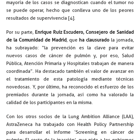
mayoría de los casos se diagnostican cuando el tumor no
se puede operar, hecho que conlleva uno de los peores
resultados de supervivencia [4].
Por su parte,
Enrique Ruiz Escudero, Consejero de Sanidad
de la Comunidad de Madrid
, que
ha clausurado
la jornada,
ha subrayado: “la prevención es la clave para evitar
nuevos casos de cáncer de pulmón y, por eso, Salud
Pública, Atención Primaria y Hospitales trabajan de manera
coordinada”. Ha destacado también el valor de avanzar en
el tratamiento de esta patología mediante técnicas
novedosas. Y, por último, ha reconocido el esfuerzo de los
premiados durante la jornada, así como ha valorado la
calidad de los participantes en la misma.
Con los otros socios de la Lung Ambition Alliance (LAA),
AstraZeneca ha trabajado con Health Policy Partnership
para desarrollar el informe ‘Screening en cáncer de
pulmón: El coste de la inacción’, que pide a los gobiernos