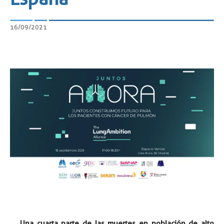
16/09/2021
Una cuarta parte de las muertes en población de alto