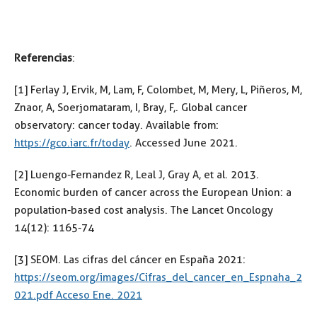
Referencias
:
[1] Ferlay J, Ervik, M, Lam, F, Colombet, M, Mery, L, Piñeros, M,
Znaor, A, Soerjomataram, I, Bray, F,. Global cancer
observatory: cancer today. Available from:
https://gco.iarc.fr/today
. Accessed June 2021.
[2] Luengo-Fernandez R, Leal J, Gray A, et al. 2013.
Economic burden of cancer across the European Union: a
population-based cost analysis. The Lancet Oncology
14(12): 1165-74
[3] SEOM. Las cifras del cáncer en España 2021:
https://seom.org/images/Cifras_del_cancer_en_Espnaha_2
021.pdf Acceso Ene. 2021