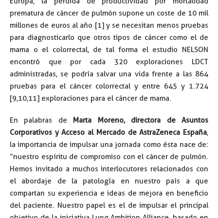
Europa, la pérdida de productividad por mortalidad
prematura de cáncer de pulmón supone un coste de 10 mil
millones de euros al año [1] y se necesitan menos pruebas
para diagnosticarlo que otros tipos de cáncer como el de
mama o el colorrectal, de tal forma el estudio NELSON
encontró que por cada 320 exploraciones LDCT
administradas, se podría salvar una vida frente a las 864
pruebas para el cáncer colorrectal y entre 645 y 1.724
[9,10,11] exploraciones para el cáncer de mama.
En palabras de
Marta Moreno, directora de Asuntos
Corporativos y Acceso al Mercado de AstraZeneca España
,
la importancia de impulsar una jornada como ésta nace de:
“nuestro espíritu de compromiso con el cáncer de pulmón.
Hemos invitado a muchos interlocutores relacionados con
el abordaje de la patología en nuestro país a que
compartan su experiencia e ideas de mejora en beneficio
del paciente. Nuestro papel es el de impulsar el principal
objetivo de la iniciativa Lung Ambition Alliance, basado en