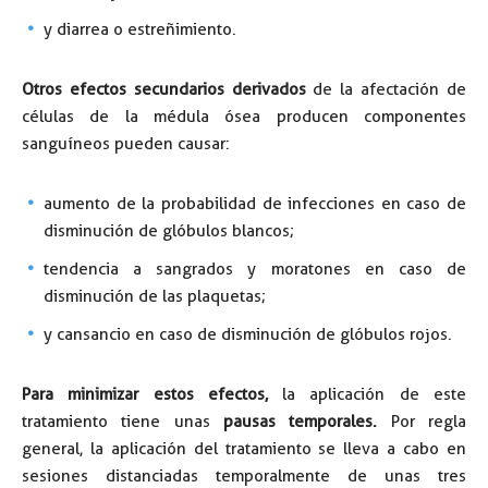
y diarrea o estreñimiento.
Otros efectos secundarios derivados
de la afectación de
células de la médula ósea producen componentes
sanguíneos pueden causar:
aumento de la probabilidad de infecciones en caso de
disminución de glóbulos blancos;
tendencia a sangrados y moratones en caso de
disminución de las plaquetas;
y cansancio en caso de disminución de glóbulos rojos.
Para minimizar estos efectos,
la aplicación de este
tratamiento tiene unas
pausas temporales.
Por regla
general, la aplicación del tratamiento se lleva a cabo en
sesiones distanciadas temporalmente de unas tres