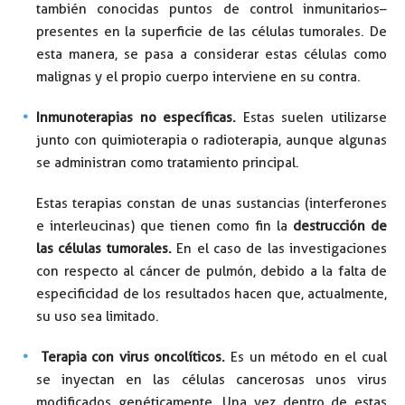
también conocidas puntos de control inmunitarios–
presentes en la superficie de las células tumorales. De
esta manera, se pasa a considerar estas células como
malignas y el propio cuerpo interviene en su contra.
Inmunoterapias no específicas.
Estas suelen utilizarse
junto con quimioterapia o radioterapia, aunque algunas
se administran como tratamiento principal.
Estas terapias constan de unas sustancias (interferones
e interleucinas) que tienen como fin la
destrucción de
las células tumorales.
En el caso de las investigaciones
con respecto al cáncer de pulmón, debido a la falta de
especificidad de los resultados hacen que, actualmente,
su uso sea limitado.
Terapia con virus oncolíticos.
Es un método en el cual
se inyectan en las células cancerosas unos virus
modificados genéticamente. Una vez dentro de estas