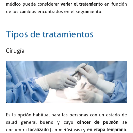
médico puede considerar
variar el tratamiento
en función
de los cambios encontrados en el seguimiento.
Tipos de tratamientos
Tipos de tratamientos
CIRUGÍA
Cirugía
Es la opción habitual para las personas con un estado de
salud general bueno y cuyo
cáncer de pulmón
se
encuentra
localizado
(sin metástasis) y
en etapa temprana.