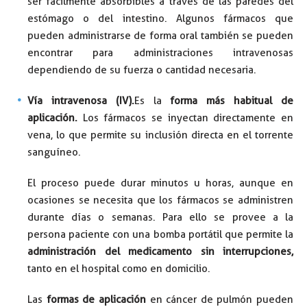
ser fácilmente absorbibles a través de las paredes del
estómago o del intestino. Algunos fármacos que
pueden administrarse de forma oral también se pueden
encontrar para administraciones intravenosas
dependiendo de su fuerza o cantidad necesaria.
Vía intravenosa (IV).
Es la
forma más habitual de
aplicación.
Los fármacos se inyectan directamente en
vena, lo que permite su inclusión directa en el torrente
sanguíneo.
El proceso puede durar minutos u horas, aunque en
ocasiones se necesita que los fármacos se administren
durante días o semanas. Para ello se provee a la
persona paciente con una bomba portátil que permite la
administración del medicamento sin interrupciones,
tanto en el hospital como en domicilio.
Las
formas de aplicación
en cáncer de pulmón pueden