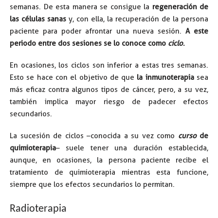
semanas. De esta manera se consigue la
regeneración de
las células sanas
y, con ella, la recuperación de la persona
paciente para poder afrontar una nueva sesión.
A este
periodo entre dos sesiones se lo conoce como
ciclo
.
En ocasiones, los ciclos son inferior a estas tres semanas.
Esto se hace con el objetivo de que
la inmunoterapia
sea
más eficaz contra algunos tipos de cáncer, pero, a su vez,
también implica mayor riesgo de padecer efectos
secundarios.
La sucesión de ciclos –conocida a su vez como
curso
de
quimioterapia
– suele tener una duración establecida,
aunque, en ocasiones, la persona paciente recibe el
tratamiento de quimioterapia mientras esta funcione,
siempre que los efectos secundarios lo permitan.
RADIOTERAPIA
Radioterapia