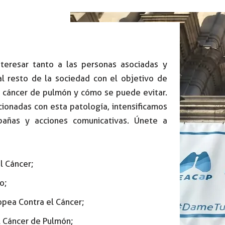
eresar tanto a las personas asociadas y
 resto de la sociedad con el objetivo de
el cáncer de pulmón y cómo se puede evitar.
cionadas con esta patología, intensificamos
pañas y acciones comunicativas. Únete a
l Cáncer;
o;
pea Contra el Cáncer;
l Cáncer de Pulmón;