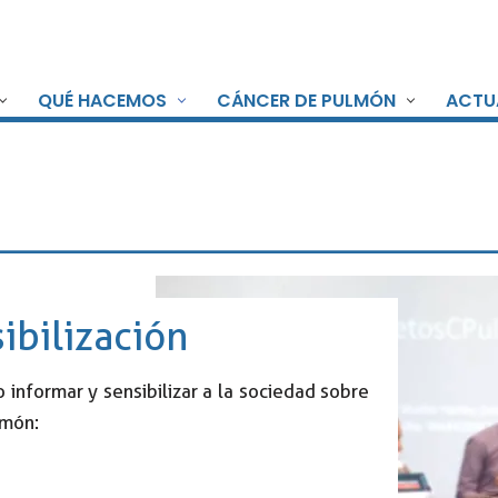
QUÉ HACEMOS
CÁNCER DE PULMÓN
ACTU
ibilización
informar y sensibilizar a la sociedad sobre
lmón: