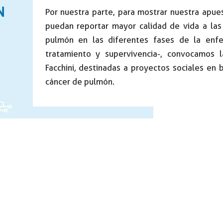
Por nuestra parte, para mostrar nuestra apues
puedan reportar mayor calidad de vida a la
pulmón en las diferentes fases de la enfe
tratamiento y supervivencia-, convocamos 
Facchini, destinadas a proyectos sociales en 
cáncer de pulmón.
Teléfono:
608 717 552
món