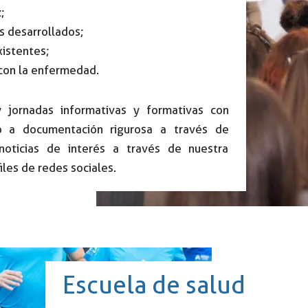
;
s desarrollados;
xistentes;
 con la enfermedad.
 jornadas informativas y formativas con
so a documentación rigurosa a través de
oticias de interés a través de nuestra
les de redes sociales.
Escuela de salud