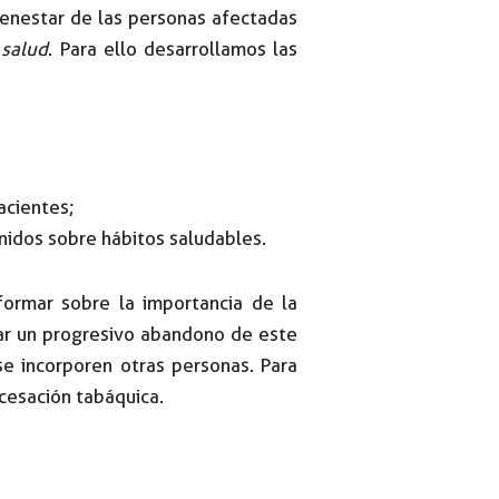
ienestar de las personas afectadas
 salud
. Para ello desarrollamos las
acientes;
nidos sobre hábitos saludables.
ormar sobre la importancia de la
ar un progresivo abandono de este
e incorporen otras personas. Para
 cesación tabáquica.