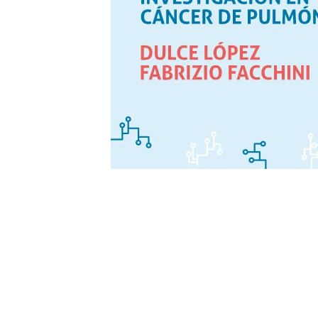
Asociación Española de Afectados de Cáncer de Pul