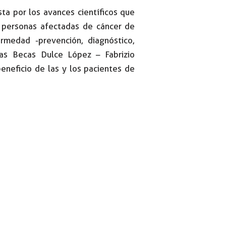
ta por los avances científicos que
s personas afectadas de cáncer de
rmedad -prevención, diagnóstico,
las Becas Dulce López – Fabrizio
beneficio de las y los pacientes de