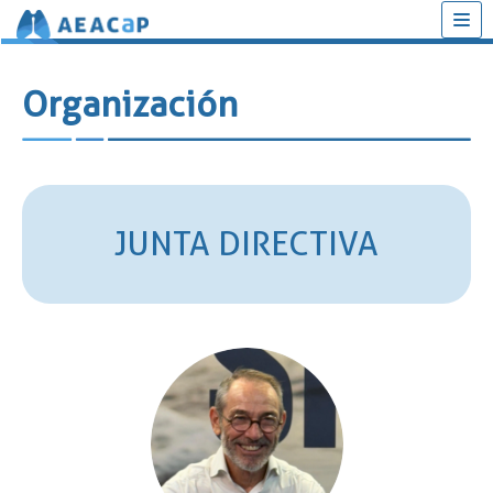
Saltar
al
Organización
contenido
JUNTA DIRECTIVA