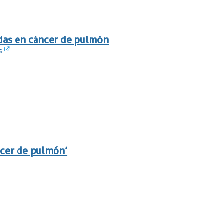
idas en cáncer de pulmón
s
ncer de pulmón’