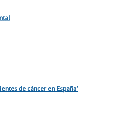
ntal
ientes de cáncer en España’