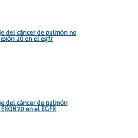
aje del cáncer de pulmón no
 exón 20 en el egfr
aje del cáncer de pulmón
el EXÓN20 en el EGFR