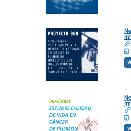
Ne
mi
V
Ne
mi
V