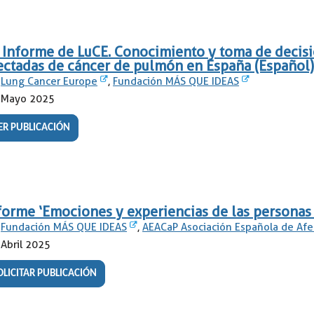
 Informe de LuCE. Conocimiento y toma de decisi
ectadas de cáncer de pulmón en España (Español
Lung Cancer Europe
,
Fundación MÁS QUE IDEAS
Mayo 2025
ER PUBLICACIÓN
forme ‘Emociones y experiencias de las personas
Fundación MÁS QUE IDEAS
,
AEACaP Asociación Española de Af
Abril 2025
OLICITAR PUBLICACIÓN