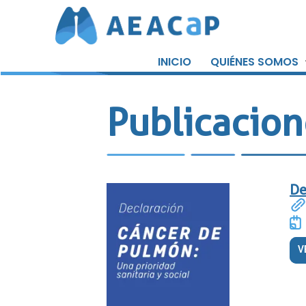
Saltar
al
INICIO
QUIÉNES SOMOS
contenido
Publicacion
De
V