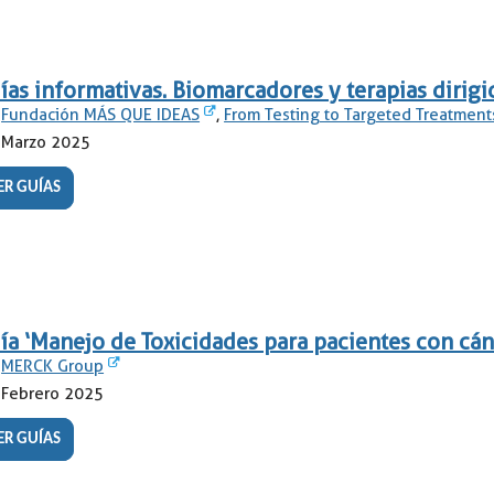
ías informativas. Biomarcadores y terapias dirig
Fundación MÁS QUE IDEAS
,
From Testing to Targeted Treatment
Marzo 2025
ER GUÍAS
ía ‘Manejo de Toxicidades para pacientes con cá
MERCK Group
Febrero 2025
ER GUÍAS