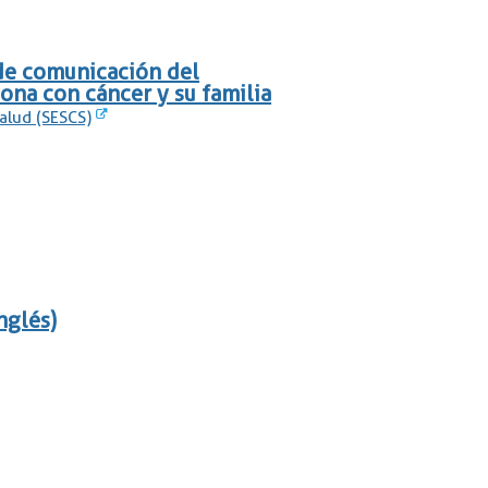
de comunicación del
ona con cáncer y su familia
Salud (SESCS)
nglés)