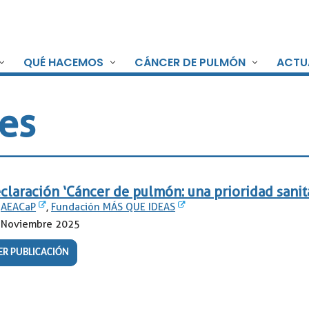
QUÉ HACEMOS
CÁNCER DE PULMÓN
ACTU
es
claración ‘Cáncer de pulmón: una prioridad sanita
AEACaP
,
Fundación MÁS QUE IDEAS
Noviembre 2025
ER PUBLICACIÓN