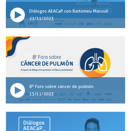
Diálogos AEACaP con Bartomeu Massuti
21/11/2023
8º Foro sobre cáncer de pulmón
15/11/2023