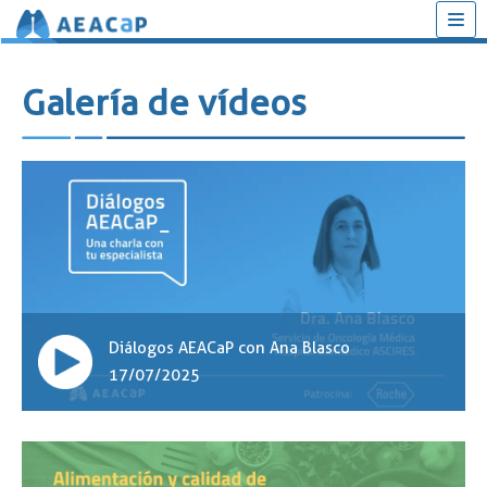
Saltar
al
Galería de vídeos
contenido
Diálogos AEACaP con Ana Blasco
17/07/2025