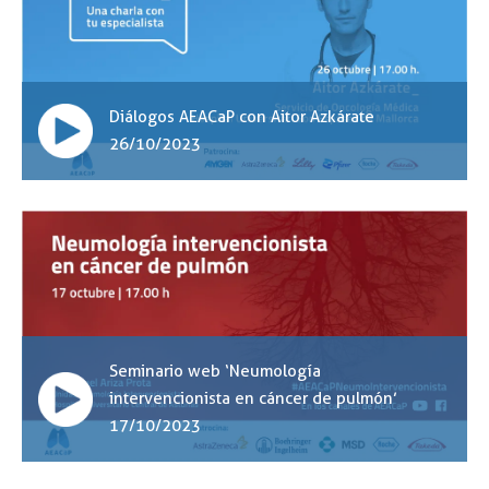
Diálogos AEACaP con Aitor Azkárate
26/10/2023
Seminario web ‘Neumología
intervencionista en cáncer de pulmón’
17/10/2023