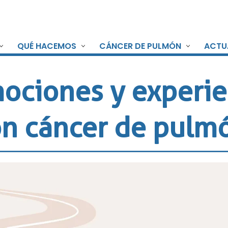
QUÉ HACEMOS
CÁNCER DE PULMÓN
ACTU
ociones y experie
n cáncer de pulm