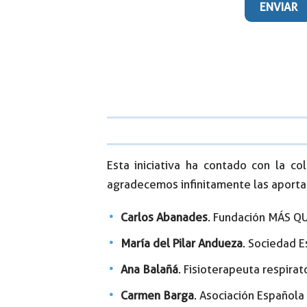
Esta iniciativa ha contado con la co
agradecemos infinitamente las aportac
Carlos Abanades
. Fundación MÁS Q
María del Pilar Andueza
. Sociedad 
Ana Balañá
. Fisioterapeuta respira
Carmen Barga
. Asociación Español