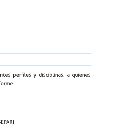
tes perfiles y disciplinas, a quienes
forme.
SEPAR)