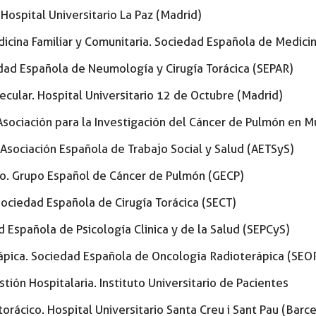
Hospital Universitario La Paz (Madrid)
dicina Familiar y Comunitaria. Sociedad Española de Medici
dad Española de Neumología y Cirugía Torácica (SEPAR)
ecular. Hospital Universitario 12 de Octubre (Madrid)
Asociación para la Investigación del Cáncer de Pulmón en M
. Asociación Española de Trabajo Social y Salud (AETSyS)
o. Grupo Español de Cáncer de Pulmón (GECP)
 Sociedad Española de Cirugía Torácica (SECT)
d Española de Psicología Clinica y de la Salud (SEPCyS)
ápica. Sociedad Española de Oncología Radioterápica (SEO
ión Hospitalaria. Instituto Universitario de Pacientes
 torácico. Hospital Universitario Santa Creu i Sant Pau (Barc