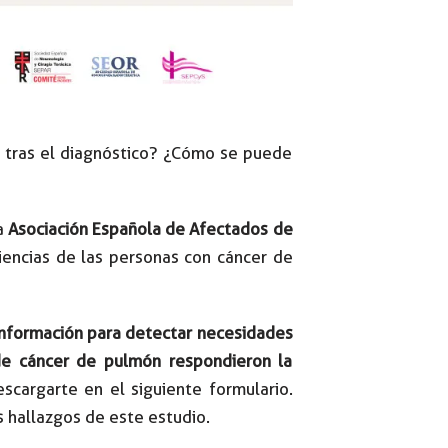
s tras el diagnóstico? ¿Cómo se puede
la
Asociación Española de Afectados de
iencias de las personas con cáncer de
 información para detectar necesidades
 de cáncer de pulmón respondieron la
scargarte en el siguiente formulario.
 hallazgos de este estudio.