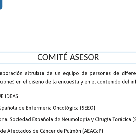
COMITÉ ASESOR
laboración altruista de un equipo de personas de diferen
iones en el diseño de la encuesta y en el contenido del in
UE IDEAS
Española de Enfermería Oncológica (SEEO)
toria. Sociedad Española de Neumología y Cirugía Torácica (
a de Afectados de Cáncer de Pulmón (AEACaP)