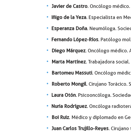
Javier de Castro
. Oncólogo médico. 
Iñigo de la Yeza
. Especialista en Me
Esperanza Doña
. Neumóloga. Socie
Fernando López-Ríos
. Patólogo mol
Diego Márquez
. Oncólogo médico. 
Marta Martínez
. Trabajadora social
Bartomeu Massuti
. Oncólogo médic
Roberto Mongil
. Cirujano Torácico.
Laura Otón
. Psicooncóloga. Socieda
Nuria Rodríguez
. Oncóloga radioter
Boi Ruiz
. Médico y diplomado en Gest
Juan Carlos Trujillo-Reyes
. Cirujano