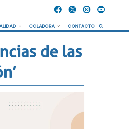
ALIDAD
COLABORA
CONTACTO
ncias de las
ón’