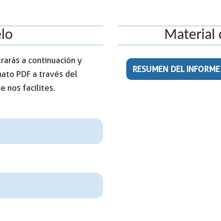
lo
Material
arás a continuación y
RESUMEN DEL INFORME
ato PDF a través del
 nos facilites.