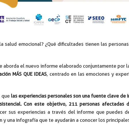
a salud emocional? ¿Qué dificultades tienen las persona
ue aborda el nuevo informe elaborado conjuntamente por 
ación MÁS QUE IDEAS
, centrado en las emociones y exper
de que
las experiencias personales son una fuente clave de
asistencial. Con este objetivo, 211 personas afectadas
ocer sus experiencias a través del informe que puedes de
y una infografía que te ayudarán a conocer los principales