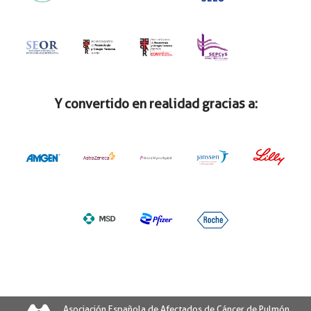
Y convertido en realidad gracias a:
Asociación Española de Afectados de Cáncer de Pulmón