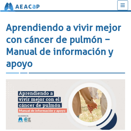
Saltar
al
Aprendiendo a vivir mejor
contenido
con cáncer de pulmón −
Manual de información y
apoyo