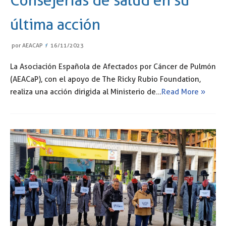
Consejerías de salud en su
última acción
por
AEACAP
16/11/2023
La Asociación Española de Afectados por Cáncer de Pulmón
(AEACaP), con el apoyo de The Ricky Rubio Foundation,
realiza una acción dirigida al Ministerio de…
Read More »