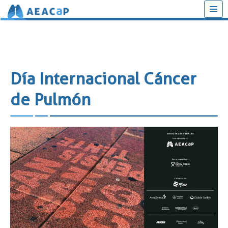
Saltar
al
contenido
Día Internacional Cáncer
de Pulmón