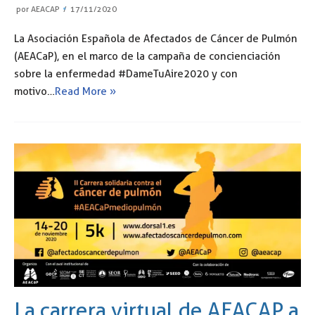
por
AEACAP
17/11/2020
La Asociación Española de Afectados de Cáncer de Pulmón
(AEACaP), en el marco de la campaña de concienciación
sobre la enfermedad #DameTuAire2020 y con
motivo…
Read More »
La carrera virtual de AEACAP a