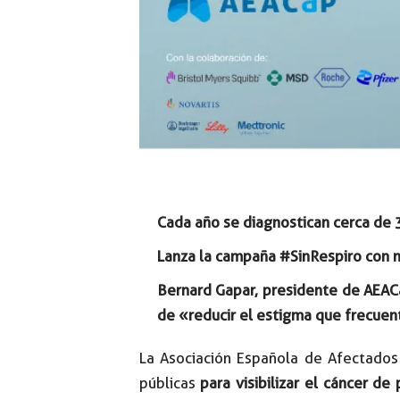
Cada año se diagnostican cerca de 
Lanza la campaña #SinRespiro con m
Bernard Gapar, presidente de AEACa
de «reducir el estigma que frecue
La Asociación Española de Afectados
públicas
para visibilizar el cáncer d