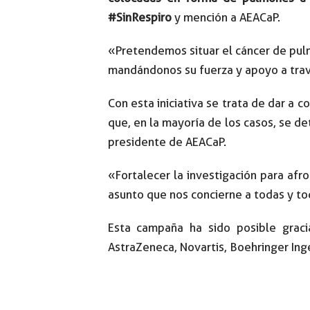
#SinRespiro
y mención a AEACaP.
«Pretendemos situar el cáncer de pulm
mandándonos su fuerza y apoyo a trav
Con esta iniciativa se trata de dar a 
que, en la mayoría de los casos, se de
presidente de AEACaP.
«Fortalecer la investigación para af
asunto que nos concierne a todas y to
Esta campaña ha sido posible graci
AstraZeneca, Novartis, Boehringer Inge