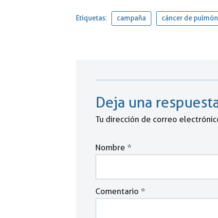
Etiquetas:
campaña
cáncer de pulmón
Deja una respuest
Tu dirección de correo electrónic
Nombre
*
Comentario
*