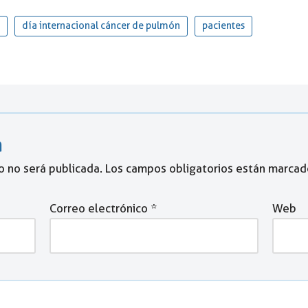
día internacional cáncer de pulmón
pacientes
a
o no será publicada.
Los campos obligatorios están marca
Correo electrónico
*
Web