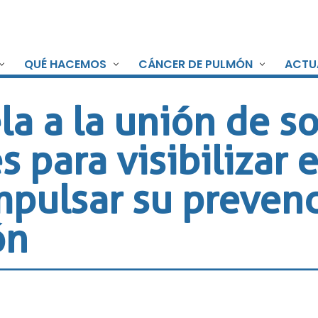
QUÉ HACEMOS
CÁNCER DE PULMÓN
ACTU
a a la unión de s
s para visibilizar 
pulsar su prevenc
ón