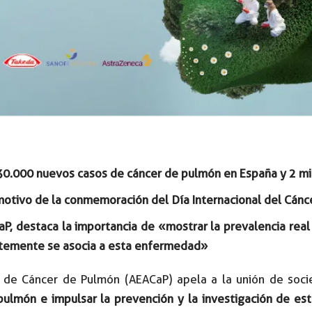
30.000 nuevos casos de cáncer de pulmón en España y 2 mi
otivo de la conmemoración del Día Internacional del Cán
P, destaca la importancia de «mostrar la prevalencia real
ntemente se asocia a esta enfermedad»
 de Cáncer de Pulmón (AEACaP) apela a la unión de socied
e pulmón e impulsar la prevención y la investigación de e