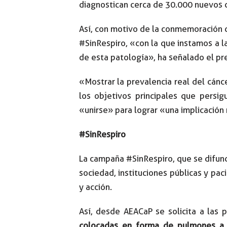
diagnostican cerca de 30.000 nuevos 
Así, con motivo de la conmemoración d
#SinRespiro, «con la que instamos a l
de esta patología», ha señalado el pr
«Mostrar la prevalencia real del cán
los objetivos principales que pers
«unirse» para lograr «una implicación 
#SinRespiro
La campaña #SinRespiro, que se difundi
sociedad, instituciones públicas y pac
y acción.
Así, desde AEACaP se solicita a las 
colocadas en forma de pulmones a 