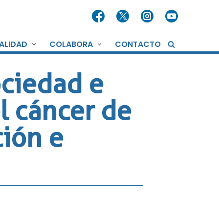
ALIDAD
COLABORA
CONTACTO
ociedad e
el cáncer de
ión e