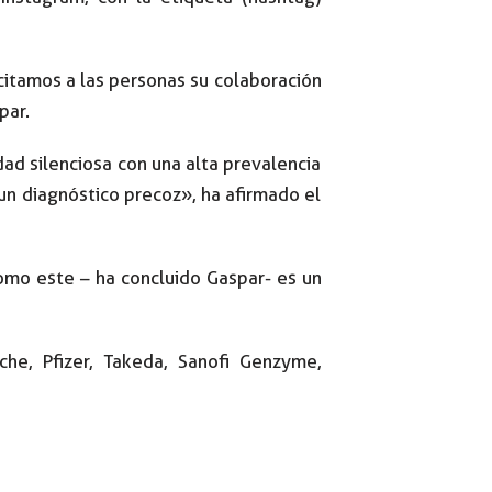
citamos a las personas su colaboración
par.
dad silenciosa con una alta prevalencia
 un diagnóstico precoz», ha afirmado el
omo este – ha concluido Gaspar- es un
he, Pfizer, Takeda, Sanofi Genzyme,