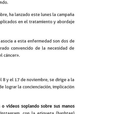
ndo.
mbre, ha lanzado este lunes la campaña
mplicados en el tratamiento y abordaje
e asocia a esta enfermedad son dos de
trado convencido de la necesidad de
el cáncer».
 8 y el 17 de noviembre, se dirige a la
e lograr la concienciación, implicación
s o vídeos soplando sobre sus manos
Instagram, con la etiqueta (hashtag)