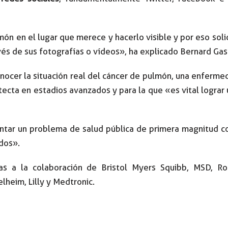
ón en el lugar que merece y hacerlo visible y por eso soli
és de sus fotografías o vídeos», ha explicado Bernard Gas
conocer la situación real del cáncer de pulmón, una enferme
tecta en estadios avanzados y para la que «es vital lograr
rontar un problema de salud pública de primera magnitud c
dos».
as a la colaboración de Bristol Myers Squibb, MSD, Roc
lheim, Lilly y Medtronic.