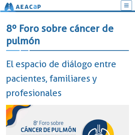
Saltar
al
8º Foro sobre cáncer de
contenido
pulmón
El espacio de diálogo entre
pacientes, familiares y
profesionales