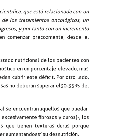
ientífica, que está relacionada con un
 de los tratamientos oncológicos, un
ngresos, y por tanto con un incremento
eben comenzar precozmente, desde el
stado nutricional de los pacientes con
gnóstico en un porcentaje elevado, más
an cubrir este déficit. Por otro lado,
rasas no deberán superar el 30-35% del
al se encuentran aquellos que puedan
 excesivamente fibrosos y duros)-, los
os que tienen texturas duras porque
mer aumentando así su desnutrición.