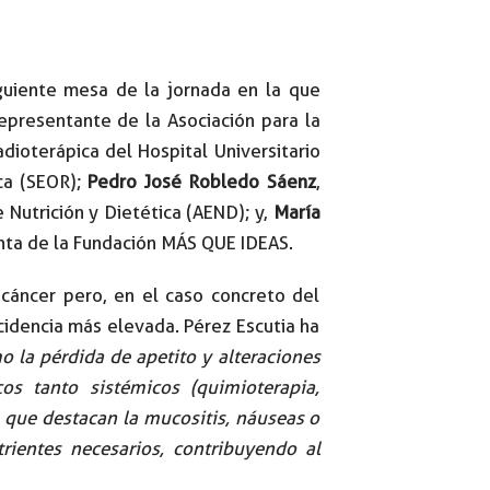
iguiente mesa de la jornada en la que
epresentante de la Asociación para la
adioterápica del Hospital Universitario
ca (SEOR);
Pedro José Robledo Sáenz
,
Nutrición y Dietética (AEND); y,
María
enta de la Fundación MÁS QUE IDEAS.
 cáncer pero, en el caso concreto del
idencia más elevada. Pérez Escutia ha
o la pérdida de apetito y alteraciones
os tanto sistémicos (quimioterapia,
s que destacan la mucositis, náuseas o
rientes necesarios, contribuyendo al