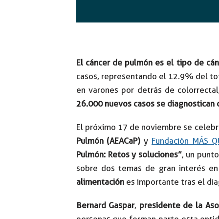
El cáncer de pulmón es el tipo de c
casos, representando el 12.9% del to
en varones por detrás de colorrecta
26.000 nuevos casos se diagnostican 
El próximo 17 de noviembre se celebr
Pulmón (AEACaP)
y
Fundación MÁS Q
Pulmón: Retos y soluciones”
, un punt
sobre dos temas de gran interés en
alimentación
es importante tras el di
Bernard Gaspar
,
presidente de la As
personas que forman parte esta entid