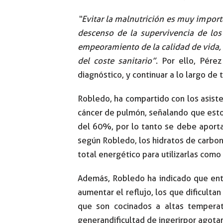
“Evitar la malnutrición es muy import
descenso de la supervivencia de los
empeoramiento de la calidad de vida, 
del coste sanitario”
. Por ello, Pére
diagnóstico, y continuar a lo largo de
Robledo, ha compartido con los asiste
cáncer de pulmón, señalando que estos
del 60%, por lo tanto se debe aportar
según Robledo, los hidratos de carbon
total energético para utilizarlas como
Además, Robledo ha indicado que ent
aumentar el reflujo, los que dificult
que son cocinados a altas temperat
generan dificultad de ingerir por agot