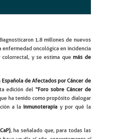
 diagnosticaron 1.8 millones de nuevos
a enfermedad oncológica en incidencia
 colorrectal, y se estima que
más de
n Española de Afectados por Cáncer de
ta edición del
“Foro sobre Cáncer de
 que ha tenido como propósito dialogar
ción a la
inmunoterapia
y por qué la
ACaP)
, ha señalado que, para todas las
 haya un día al año, concretamente el