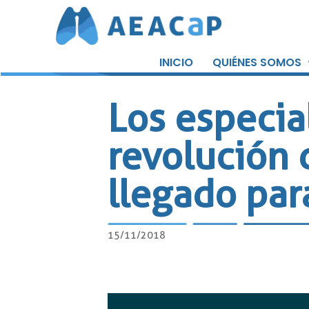
Saltar
al
INICIO
QUIÉNES SOMOS
contenido
Los especia
revolución 
llegado par
15/11/2018