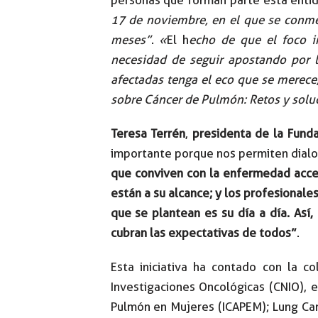
17 de noviembre, en el que se conme
meses”
.
«
El h
echo de que el foco i
necesidad de seguir apostando por l
afectadas tenga el eco que se merece,
sobre Cáncer de Pulmón: Retos y solu
Teresa Terrén
,
presidenta de la Fund
importante porque nos permiten dialog
que conviven con la enfermedad acced
están a su alcance; y los profesionale
que se plantean es su día a día. Así
cubran las expectativas de todos”
.
Esta iniciativa ha contado con la c
Investigaciones Oncológicas (CNIO), 
Pulmón en Mujeres (ICAPEM); Lung Can