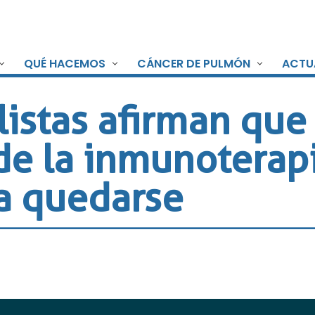
QUÉ HACEMOS
CÁNCER DE PULMÓN
ACTU
listas afirman que 
de la inmunoterap
a quedarse