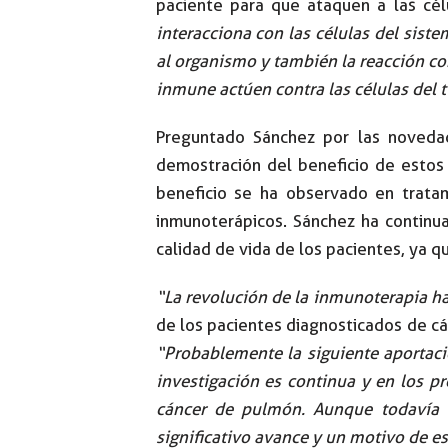
paciente para que ataquen a las cél
interacciona con las células del sist
al organismo y también la reacción co
inmune actúen contra las células del 
Preguntado Sánchez por las noveda
demostración del beneficio de estos
beneficio se ha observado en trata
inmunoterápicos. Sánchez ha continu
calidad de vida de los pacientes, ya q
“La revolución de la inmunoterapia h
de los pacientes diagnosticados de c
“Probablemente la siguiente aportac
investigación es continua y en los pr
cáncer de pulmón. Aunque todavía 
significativo avance y un motivo de e