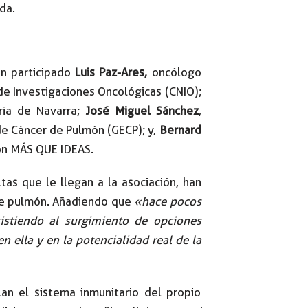
da.
an participado
Luis Paz-Ares,
oncólogo
de Investigaciones Oncológicas (CNIO);
aria de Navarra;
José Miguel Sánchez
,
de Cáncer de Pulmón (GECP); y,
Bernard
ón MÁS QUE IDEAS.
as que le llegan a la asociación, han
 de pulmón. Añadiendo que
«hace pocos
istiendo al surgimiento de opciones
 ella y en la potencialidad real de la
an el sistema inmunitario del propio