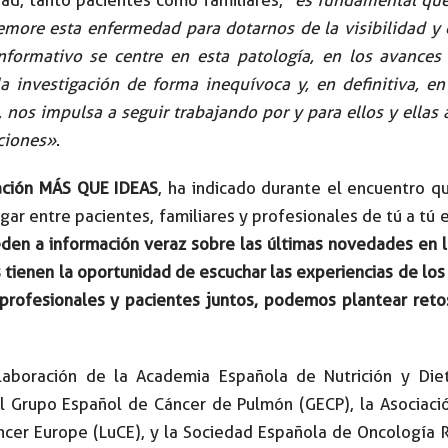
more esta enfermedad para dotarnos de la visibilidad y 
nformativo se centre en esta patología, en los avances
a investigación de forma inequívoca y, en definitiva, en
 nos impulsa a seguir trabajando por y para ellos y ellas a
ciones»
.
ación MÁS QUE IDEAS
, ha indicado durante el encuentro q
ar entre pacientes, familiares y profesionales de tú a tú 
en a información veraz sobre las últimas novedades en l
s tienen la oportunidad de escuchar las experiencias de los
, profesionales y pacientes juntos, podemos plantear reto
olaboración de la Academia Española de Nutrición y Die
el Grupo Español de Cáncer de Pulmón (GECP), la Asociació
cer Europe (LuCE), y la Sociedad Española de Oncología Ra