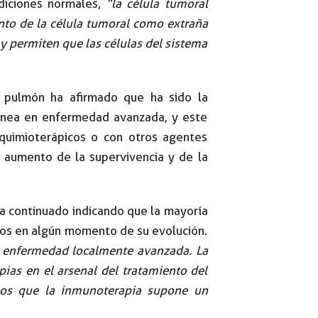
diciones normales,
“la célula tumoral
ento de la célula tumoral como extraña
y permiten que las células del sistema
 pulmón ha afirmado que ha sido la
línea en enfermedad avanzada, y este
quimioterápicos o con otros agentes
 aumento de la supervivencia y de la
ha continuado indicando que la mayoría
cos en algún momento de su evolución.
n enfermedad localmente avanzada. La
pias en el arsenal del tratamiento del
mos que la inmunoterapia supone un