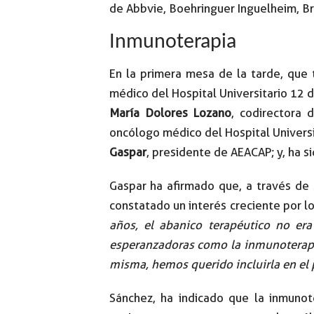
de Abbvie, Boehringuer Inguelheim, Bri
Inmunoterapia
En la primera mesa de la tarde, que 
médico del Hospital Universitario 12 
María Dolores Lozano
, codirectora 
oncólogo médico del Hospital Universi
Gaspar
, presidente de AEACAP; y, ha 
Gaspar ha afirmado que, a través de 
constatado un interés creciente por 
años, el abanico terapéutico no er
esperanzadoras como la inmunoterapia 
misma, hemos querido incluirla en el
Sánchez, ha indicado que la inmunot