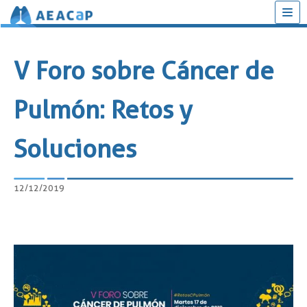
Saltar
al
V Foro sobre Cáncer de
contenido
Pulmón: Retos y
Soluciones
12/12/2019