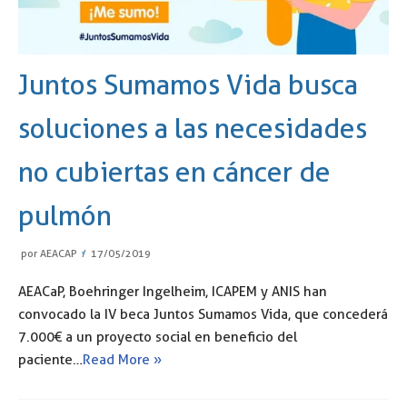
Juntos Sumamos Vida busca
soluciones a las necesidades
no cubiertas en cáncer de
pulmón
por
AEACAP
17/05/2019
AEACaP, Boehringer Ingelheim, ICAPEM y ANIS han
convocado la IV beca Juntos Sumamos Vida, que concederá
7.000€ a un proyecto social en beneficio del
paciente…
Read More »