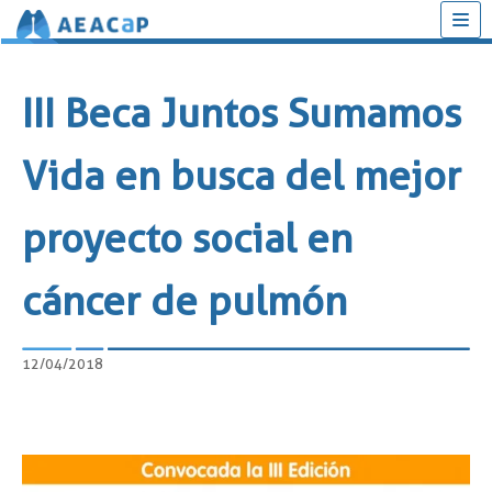
Saltar
al
III Beca Juntos Sumamos
contenido
Vida en busca del mejor
proyecto social en
cáncer de pulmón
12/04/2018