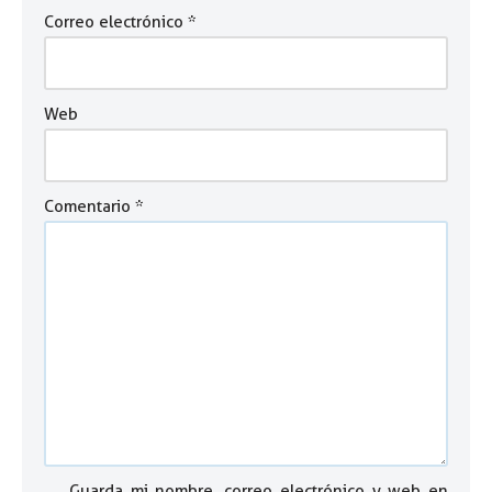
Correo electrónico
*
Web
Comentario
*
Guarda mi nombre, correo electrónico y web en