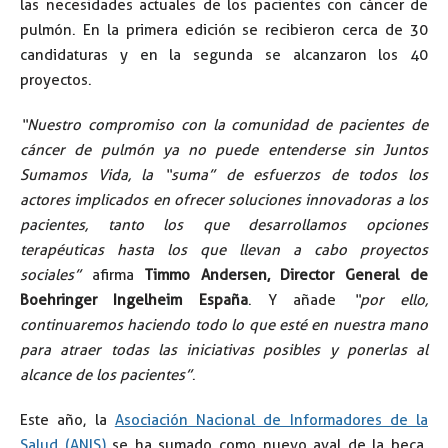
las necesidades actuales de los pacientes con cáncer de
pulmón. En la primera edición se recibieron cerca de 30
candidaturas y en la segunda se alcanzaron los 40
proyectos.
“Nuestro compromiso con la comunidad de pacientes de
cáncer de pulmón ya no puede entenderse sin Juntos
Sumamos Vida, la “suma” de esfuerzos de todos los
actores implicados en ofrecer soluciones innovadoras a los
pacientes, tanto los que desarrollamos opciones
terapéuticas hasta los que llevan a cabo proyectos
sociales”
afirma
Timmo Andersen, Director General de
Boehringer Ingelheim España
. Y añade
“por ello,
continuaremos haciendo todo lo que esté en nuestra mano
para atraer todas las iniciativas posibles y ponerlas al
alcance de los pacientes”
.
Este año, la
Asociación Nacional de Informadores de la
Salud (ANIS)
se ha sumado como nuevo aval de la beca.