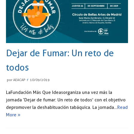
Dejar de Fumar: Un reto de
todos
por
AEACAP
10/09/2019
La Fundación Más Que Ideas organiza una vez más la
jornada ‘Dejar de fumar: Un reto de todos’ con el objetivo
de promover la deshabituación tabáquica. La jornada…
Read
More »