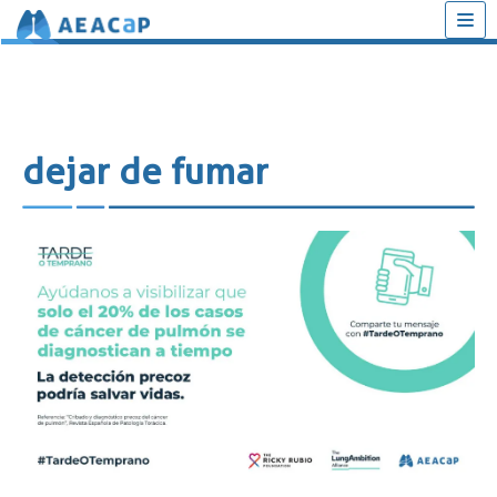
Saltar
al
contenido
dejar de fumar