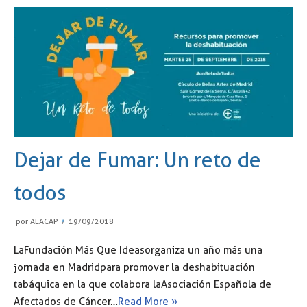
Dejar de Fumar: Un reto de
todos
por
AEACAP
19/09/2018
La Fundación Más Que Ideas organiza un año más una
jornada en Madrid para promover la deshabituación
tabáquica en la que colabora la Asociación Española de
Afectados de Cáncer…
Read More »