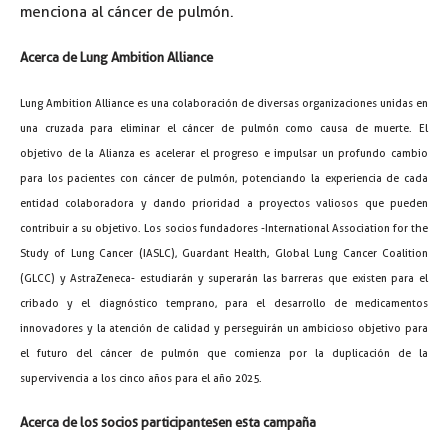
menciona al cáncer de pulmón.
Acerca de Lung Ambition Alliance
Lung Ambition Alliance es una colaboración de diversas organizaciones unidas en
una cruzada para eliminar el cáncer de pulmón como causa de muerte. El
objetivo de la Alianza es acelerar el progreso e impulsar un profundo cambio
para los pacientes con cáncer de pulmón, potenciando la experiencia de cada
entidad colaboradora y dando prioridad a proyectos valiosos que pueden
contribuir a su objetivo. Los socios fundadores -International Association for the
Study of Lung Cancer (IASLC), Guardant Health, Global Lung Cancer Coalition
(GLCC) y AstraZeneca- estudiarán y superarán las barreras que existen para el
cribado y el diagnóstico temprano, para el desarrollo de medicamentos
innovadores y la atención de calidad y perseguirán un ambicioso objetivo para
el futuro del cáncer de pulmón que comienza por la duplicación de la
supervivencia a los cinco años para el año 2025.
Acerca de los socios participantes en esta campaña