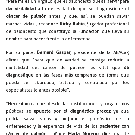
“Para mí es un orgullo que el baloncesto pueda servir para
dar visibilidad
a la necesidad de que se diagnostique el
cáncer de pulmón
antes y que, así, se puedan salvar
muchas vidas”, reconoce
Ricky Rubio
, jugador profesional
de baloncesto que constituyó la Fundación que lleva su
nombre para hacer frente la enfermedad.
Por su parte,
Bernard Gaspar
, presidente de la AEACaP,
afirma que “para que de verdad se consiga reducir la
mortalidad del cáncer de pulmón, es vital que
se
diagnostique en las fases más tempranas
de forma que
pueda ser abordado, tratado y controlado por los
especialistas lo antes posible”.
“Necesitamos que desde las instituciones y organismos
públicos s
e apueste por el diagnóstico precoz
ya que
podría salvar vidas y mejorar el pronóstico de la
enfermedad y la esperanza de vida de los
pacientes con
cáncer de pulmón
”, añade
Marta Moreno
, directora de