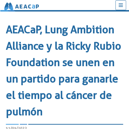
Saltar
al
AEACaP, Lung Ambition
contenido
Alliance y la Ricky Rubio
Foundation se unen en
un partido para ganarle
el tiempo al cáncer de
pulmón
31/05/2022