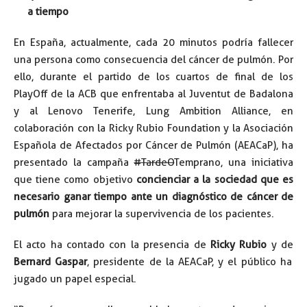
a tiempo
En España, actualmente, cada 20 minutos podría fallecer
una persona como consecuencia del cáncer de pulmón. Por
ello, durante el partido de los cuartos de final de los
PlayOff de la ACB que enfrentaba al Juventut de Badalona
y al Lenovo Tenerife, Lung Ambition Alliance, en
colaboración con la Ricky Rubio Foundation y la Asociación
Española de Afectados por Cáncer de Pulmón (AEACaP), ha
presentado la campaña
#TardeO
Temprano, una iniciativa
que tiene como objetivo
concienciar a la sociedad que es
necesario ganar tiempo ante un diagnóstico de cáncer de
pulmón
para mejorar la supervivencia de los pacientes.
El acto ha contado con la presencia de
Ricky Rubio
y de
Bernard Gaspar
, presidente de la AEACaP, y el público ha
jugado un papel especial.