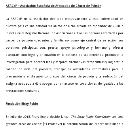
AEACaP – Asociación Española de Afectados de Cáncer de Pulmón
La AEACaP, única asociación dedicada exclusivamente a esta enfermedad en
nuestro país es una entidad sin ánimo de lucro, creada en diciembre de 2008, e
inscrita en el Registro Nacional de Asociaciones. Con las personas afectadas por
cáncer de pulmón -pacientes y familiares- como eje central de su acción, sus
objetivos principales son: prestar apoyo psicológico y humano y ofrecer
asesoramiento legal y orientación en la defensa de sus derechos; promover la
investigación para obtener más y mejores alternativas terapéuticas y mejorar la
calidad de vida del paciente; trabajar en actividades informativas para la
prevención y el diagnóstico precoz del cáncer de pulmón y la reducción del
estigma asociado a él, y abogar por un acceso en condiciones de igualdad a las
prestaciones sanitarias.
Fundación Ricky Rubio
En julio de 2018, Ricky Rubio decide lanzar
The Ricky Rubio Foundation
con tres
grandes áreas de acción: (1) Promover la sensibilización del cáncer de pulmón a