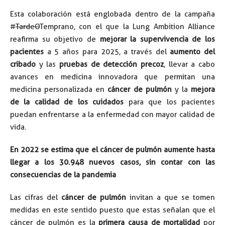
Esta colaboración está englobada dentro de la campaña
#
TardeO
Temprano, con el que la Lung Ambition Alliance
reafirma su objetivo de
mejorar la supervivencia de los
pacientes
a 5 años para 2025, a través del
aumento del
cribado
y las
pruebas de detección precoz
, llevar a cabo
avances en medicina innovadora que permitan una
medicina personalizada en
cáncer de pulmón
y la
mejora
de la calidad de los cuidados
para que los pacientes
puedan enfrentarse a la enfermedad con mayor calidad de
vida.
En 2022 se estima que el cáncer de pulmón aumente hasta
llegar a los 30.948 nuevos casos, sin contar con las
consecuencias de la pandemia
Las cifras del
cáncer de pulmón
invitan a que se tomen
medidas en este sentido puesto que estas señalan que el
cáncer de pulmón es la
primera causa de mortalidad
por