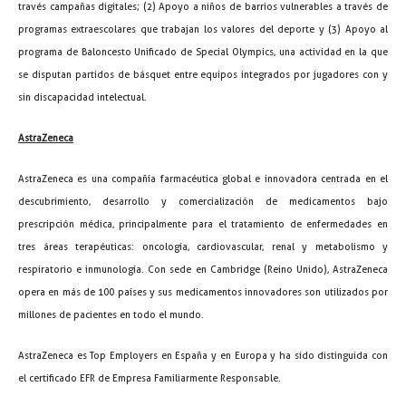
través campañas digitales; (2) Apoyo a niños de barrios vulnerables a través de
programas extraescolares que trabajan los valores del deporte y (3) Apoyo al
programa de Baloncesto Unificado de Special Olympics, una actividad en la que
se disputan partidos de básquet entre equipos integrados por jugadores con y
sin discapacidad intelectual.
AstraZeneca
AstraZeneca es una compañía farmacéutica global e innovadora centrada en el
descubrimiento, desarrollo y comercialización de medicamentos bajo
prescripción médica, principalmente para el tratamiento de enfermedades en
tres áreas terapéuticas: oncología, cardiovascular, renal y metabolismo y
respiratorio e inmunología. Con sede en Cambridge (Reino Unido), AstraZeneca
opera en más de 100 países y sus medicamentos innovadores son utilizados por
millones de pacientes en todo el mundo.
AstraZeneca es Top Employers en España y en Europa y ha sido distinguida con
el certificado EFR de Empresa Familiarmente Responsable.