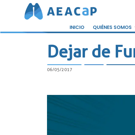
Saltar
al
INICIO
QUIÉNES SOMOS
contenido
Dejar de Fu
06/05/2017