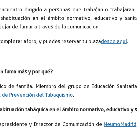
encuentro dirigido a personas que trabajan o trabajarán 
shabituación en el ámbito normativo, educativo y sanita
dejar de fumar a través de la comunicación.
ompletar aforo, y puedes reservar tu plaza
desde aquí
.
én fuma más y por qué?
ico de familia. Miembro del grupo de Educación Sanitari
l de Prevención del Tabaquismo
.
abituación tabáquica en el ámbito normativo, educativo y s
epresidente y Director de Comunicación de
NeumoMadrid