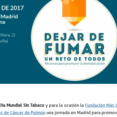
Día Mundial Sin Tabaco
y para la ocasión la
Fundación Más 
os de Cáncer de Pulmón
una jornada en Madrid para promove