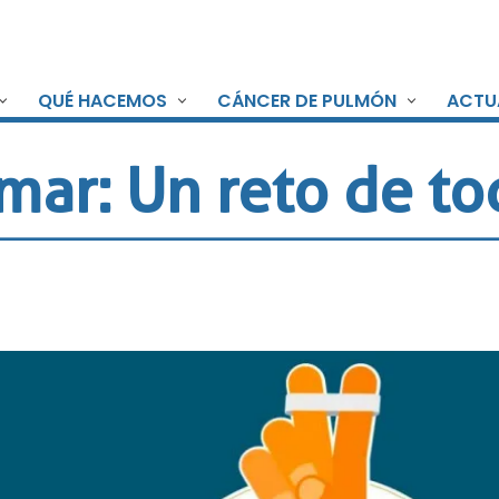
QUÉ HACEMOS
CÁNCER DE PULMÓN
ACTU
mar: Un reto de to