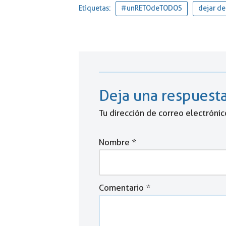
Etiquetas:
#unRETOdeTODOS
dejar de
Deja una respuest
Tu dirección de correo electrónic
Nombre
*
Comentario
*