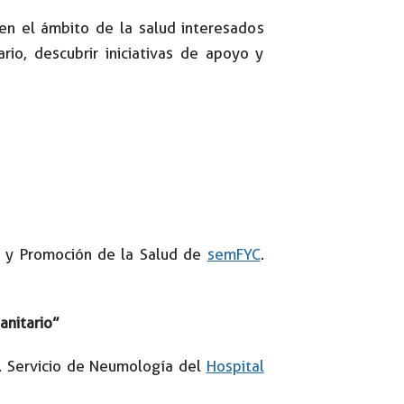
en el ámbito de la salud interesados
rio, descubrir iniciativas de apoyo y
a y Promoción de la Salud de
semFYC
.
anitario”
. Servicio de Neumología del
Hospital