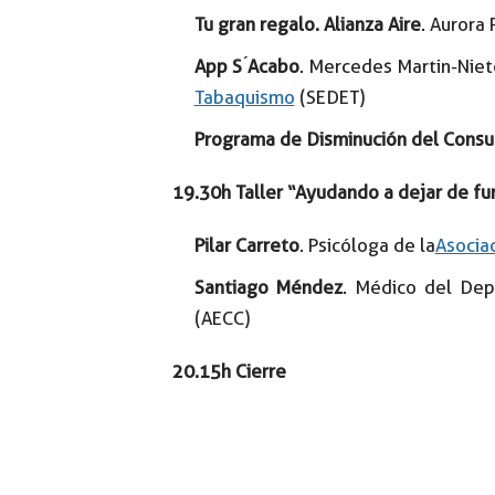
Tu gran regalo. Alianza Aire
. Aurora
App S ́Acabo
. Mercedes Martin-Niet
Tabaquismo
(SEDET)
Programa de Disminución del Cons
19.30h Taller “Ayudando a dejar de fu
Pilar Carreto
. Psicóloga de la
Asocia
Santiago Méndez
. Médico del Dep
(AECC)
20.15h Cierre