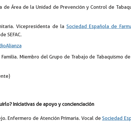
fa de Área de la Unidad de Prevención y Control de Taba
itaria. Vicepresidenta de la
Sociedad Española de Farma
 de SEFAC.
dioAlianza
e Familia. Miembro del Grupo de Trabajo de Tabaquismo d
nte)
irlo? Iniciativas de apoyo y concienciación
lejo. Enfermero de Atención Primaria. Vocal de
Sociedad Esp