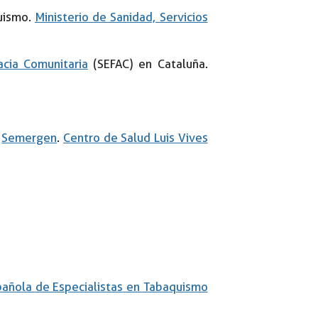
quismo.
Ministerio de Sanidad, Servicios
cia Comunitaria
(SEFAC) en Cataluña.
e
Semergen
.
Centro de Salud Luis Vives
añola de Especialistas en Tabaquismo