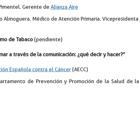
 Pimentel. Gerente de
Alianza Aire
o Almoguera. Médico de Atención Primaria. Vicepresidenta
umo de Tabaco
(pendiente)
mar a través de la comunicación: ¿qué decir y hacer?”
ción Española contra el Cáncer
(AECC)
artamento de Prevención y Promoción de la Salud de l