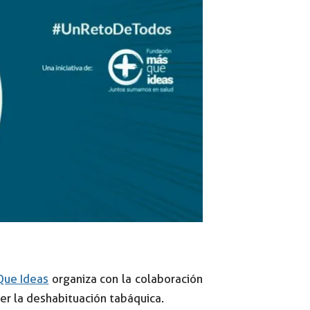
Que Ideas
organiza con la colaboración
r la deshabituación tabáquica.