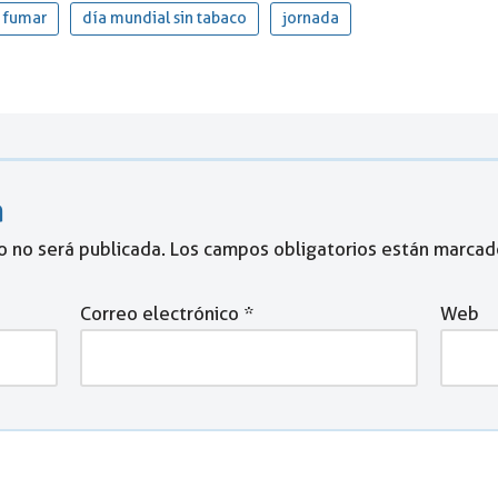
 fumar
día mundial sin tabaco
jornada
a
o no será publicada.
Los campos obligatorios están marca
Correo electrónico
*
Web