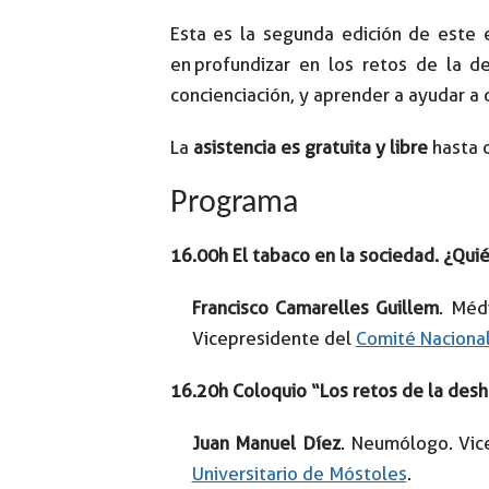
Esta es la segunda edición de este 
en profundizar en los retos de la de
concienciación, y aprender a ayudar a 
La
asistencia es gratuita y libre
hasta c
Programa
16.00h El tabaco en la sociedad. ¿Qui
Francisco Camarelles Guillem
. Méd
Vicepresidente del
Comité Naciona
16.20h Coloquio “Los retos de la desh
Juan Manuel Díez
. Neumólogo. Vic
Universitario de Móstoles
.