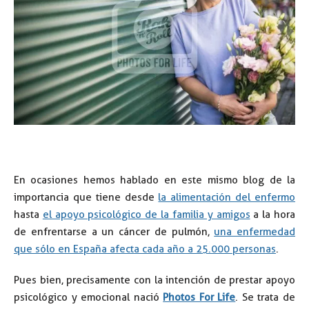
En ocasiones hemos hablado en este mismo blog de la
importancia que tiene desde
la alimentación del enfermo
hasta
el apoyo psicológico de la familia y amigos
a la hora
de enfrentarse a un cáncer de pulmón,
una enfermedad
que sólo en España afecta cada año a 25.000 personas
.
Pues bien, precisamente con la intención de prestar apoyo
psicológico y emocional nació
Photos For Life
. Se trata de