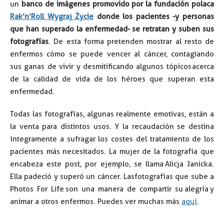
un
banco de imágenes promovido por la fundación polaca
Rak’n’Roll Wygraj Życie
donde los pacientes -y personas
que han superado la enfermedad- se retratan y suben sus
fotografías
. De esta forma pretenden mostrar al resto de
enfermos cómo se puede vencer al cáncer, contagiando
sus ganas de vivir y desmitificando algunos tópicos acerca
de la calidad de vida de los héroes que superan esta
enfermedad.
Todas las fotografías, algunas realmente emotivas, están a
la venta para distintos usos. Y la recaudación se destina
íntegramente a sufragar los costes del tratamiento de los
pacientes más necesitados. La mujer de la fotografía que
encabeza este post, por ejemplo, se llama Alicja Janicka.
Ella padeció y superó un cáncer. Las fotografías que sube a
Photos For Life son una manera de compartir su alegría y
animar a otros enfermos. Puedes ver muchas más
aquí
.