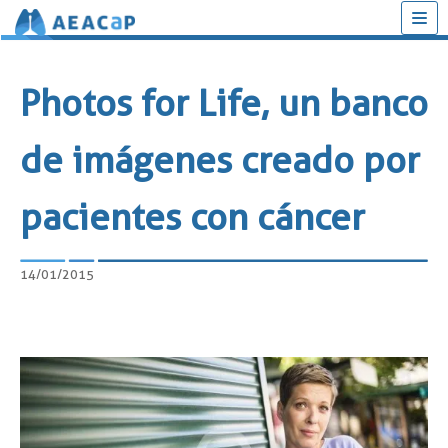
Saltar
al
Photos for Life, un banco
contenido
de imágenes creado por
pacientes con cáncer
14/01/2015