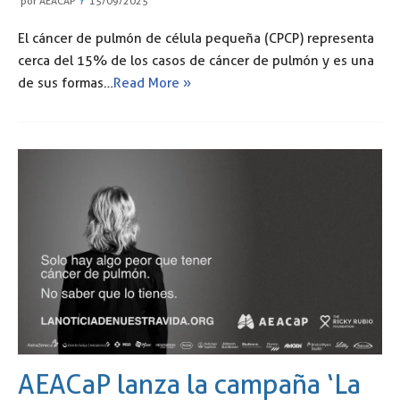
por
AEACAP
15/09/2025
El cáncer de pulmón de célula pequeña (CPCP) representa
cerca del 15% de los casos de cáncer de pulmón y es una
de sus formas…
Read More »
AEACaP lanza la campaña ‘La