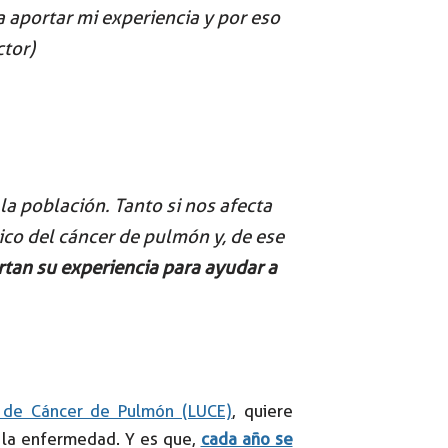
ía aportar mi experiencia y por eso
ctor)
la población. Tanto si nos afecta
ico del cáncer de pulmón y, de ese
rtan su experiencia para ayudar a
 de Cáncer de Pulmón (LUCE)
, quiere
e la enfermedad. Y es que,
cada año se