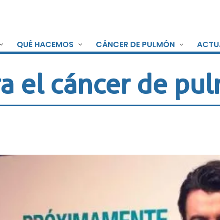
QUÉ HACEMOS
CÁNCER DE PULMÓN
ACTU
a el cáncer de pu