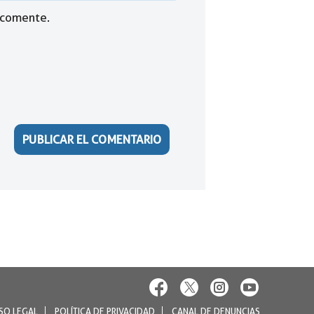
 comente.
SO LEGAL
POLÍTICA DE PRIVACIDAD
CANAL DE DENUNCIAS