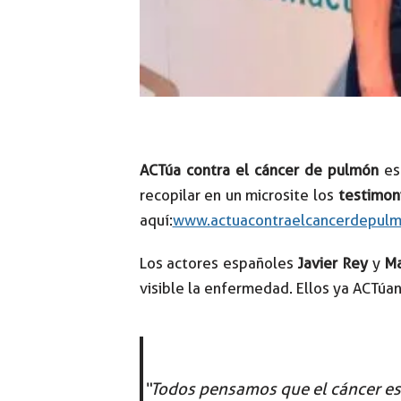
ACTúa contra el cáncer de pulmón
es
recopilar en un microsite los
testimon
aquí:
www.actuacontraelcancerdepulm
Los actores españoles
Javier Rey
y
Ma
visible la enfermedad. Ellos ya ACTúan
“Todos pensamos que el cáncer es