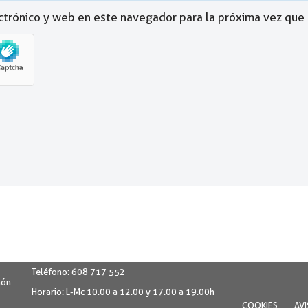
ctrónico y web en este navegador para la próxima vez que
Teléfono:
608 717 552
món
Horario:
L-Mc 10.00 a 12.00 y 17.00 a 19.00h
COOKIES
AVI