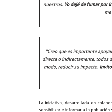
nuestros.
Yo dejé de fumar por i
me 
“Creo que es importante apoyar 
directa o indirectamente, todos 
modo, reducir su impacto.
Invit
La iniciativa, desarrollada en colab
sensibilizar e informar a la població