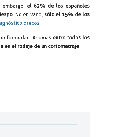
in embargo,
el 62% de los españoles
riesgo
. No en vano,
sólo el 15% de los
agnóstico precoz
.
sta enfermedad. Además
entre todos los
te en el rodaje de un cortometraje
.