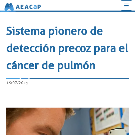
Saltar
al
Sistema pionero de
contenido
detección precoz para el
cáncer de pulmón
18/07/2015