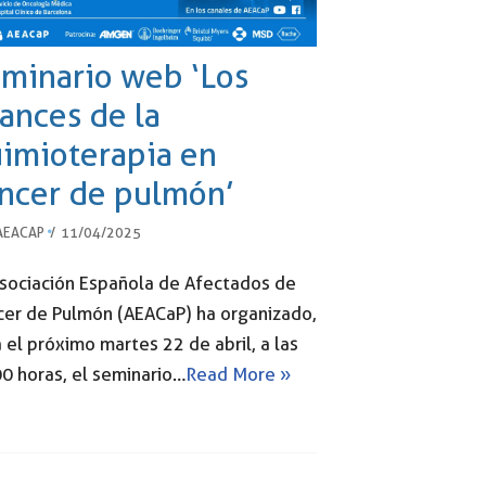
minario web ‘Los
ances de la
imioterapia en
ncer de pulmón’
AEACAP
11/04/2025
Asociación Española de Afectados de
cer de Pulmón (AEACaP) ha organizado,
 el próximo martes 22 de abril, a las
0 horas, el seminario…
Read More »