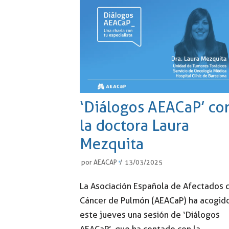
‘Diálogos AEACaP’ co
la doctora Laura
Mezquita
por
AEACAP
13/03/2025
La Asociación Española de Afectados 
Cáncer de Pulmón (AEACaP) ha acogid
este jueves una sesión de ‘Diálogos