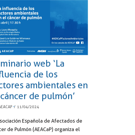
minario web ‘La
fluencia de los
ctores ambientales en
 cáncer de pulmón’
AEACAP
11/04/2024
Asociación Española de Afectados de
cer de Pulmón (AEACaP) organiza el