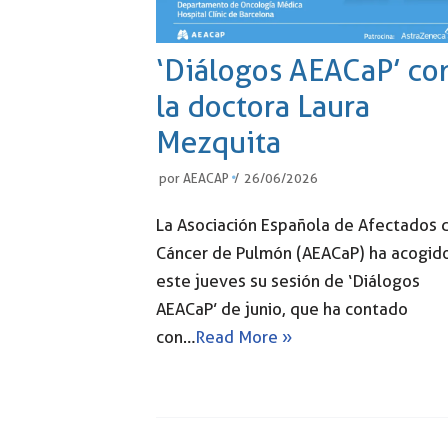
‘Diálogos AEACaP’ co
la doctora Laura
Mezquita
por
AEACAP
26/06/2026
La Asociación Española de Afectados 
Cáncer de Pulmón (AEACaP) ha acogid
este jueves su sesión de ‘Diálogos
AEACaP’ de junio, que ha contado
con…
Read More »