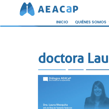
Saltar
al
INICIO
QUIÉNES SOMOS
contenido
doctora Lau