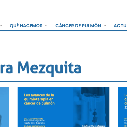
QUÉ HACEMOS
CÁNCER DE PULMÓN
ACTU
ra Mezquita