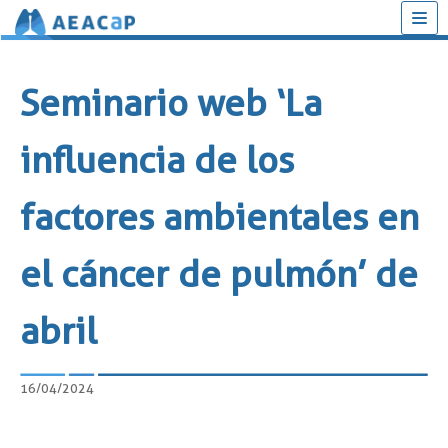
Saltar
al
Seminario web ‘La
contenido
influencia de los
factores ambientales en
el cáncer de pulmón’ de
abril
16/04/2024