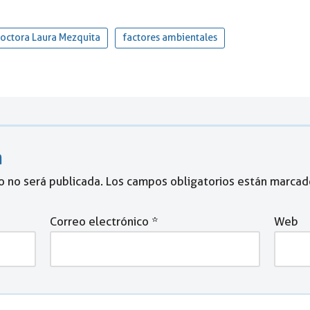
octora Laura Mezquita
factores ambientales
a
o no será publicada.
Los campos obligatorios están marca
Correo electrónico
*
Web