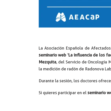
La Asociación Española de Afectado
seminario web ‘La influencia de los f
Mezquita
, del Servicio de Oncología 
la medición de radón de Radonova Lab
Durante la sesión, los doctores ofrec
Si quieres participar en el
seminario we