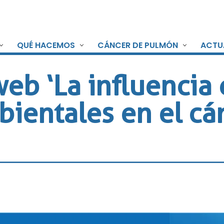
QUÉ HACEMOS
CÁNCER DE PULMÓN
ACTU
eb ‘La influencia 
bientales en el cá