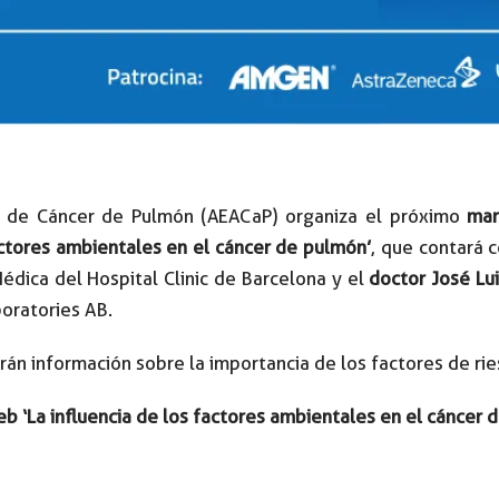
s de Cáncer de Pulmón (AEACaP) organiza el próximo
mar
actores ambientales en el cáncer de pulmón’
, que contará c
Médica del Hospital Clinic de Barcelona y el
doctor José Lui
oratories AB.
erán información sobre la importancia de los factores de 
b ‘La influencia de los factores ambientales en el cáncer 