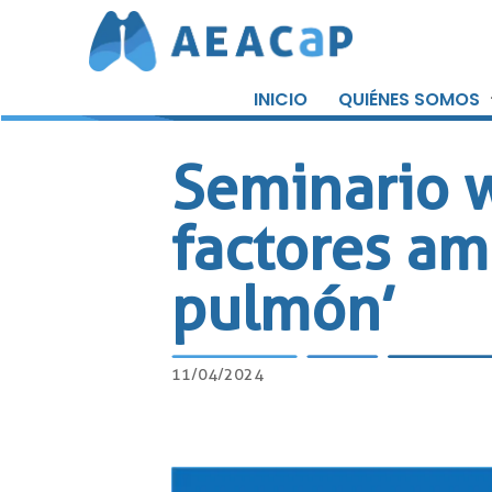
Saltar
al
INICIO
QUIÉNES SOMOS
contenido
Seminario w
factores am
pulmón’
11/04/2024