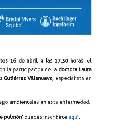
tes 16 de abril, a las 17.30 horas
, el
on la participación de la
doctora Laura
s Gutiérrez Villanueva
, especialista en
riesgo ambientales en esta enfermedad.
de pulmón’
puedes inscribirte
aquí
.