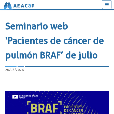
Saltar
al
Seminario web
contenido
‘Pacientes de cáncer de
pulmón BRAF’ de julio
20/06/2026