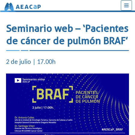
Saltar
al
Seminario web – ‘Pacientes
contenido
de cáncer de pulmón BRAF’
2 de julio | 17.00h