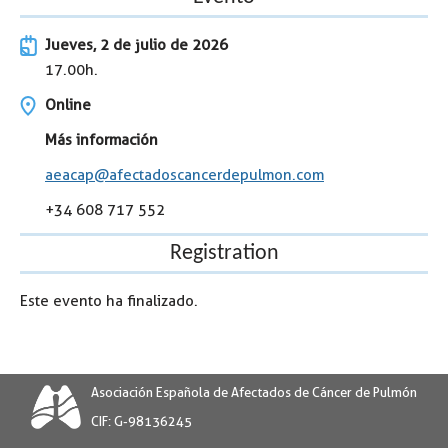
Jueves
, 2 de julio de 2026
17.00h.
Online
Más información
aeacap@afectadoscancerdepulmon.com
+34 608 717 552
Registration
Este evento ha finalizado.
Asociación Española de Afectados de Cáncer de Pulmón
CIF: G-98136245