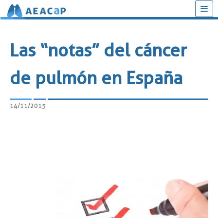
Saltar
al
Las “notas” del cáncer
contenido
de pulmón en España
14/11/2015