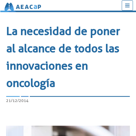
Saltar
al
La necesidad de poner
contenido
al alcance de todos las
innovaciones en
oncología
21/12/2014