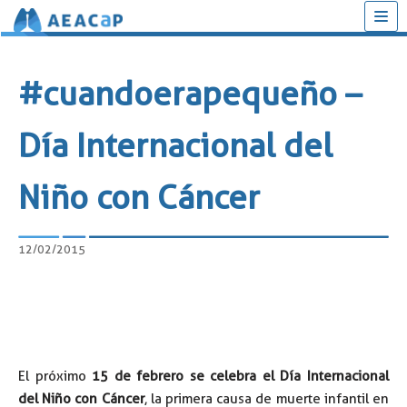
Saltar
al
#cuandoerapequeño –
contenido
Día Internacional del
Niño con Cáncer
12/02/2015
El próximo
15 de febrero se celebra el Día Internacional
del Niño con Cáncer
, la primera causa de muerte infantil en