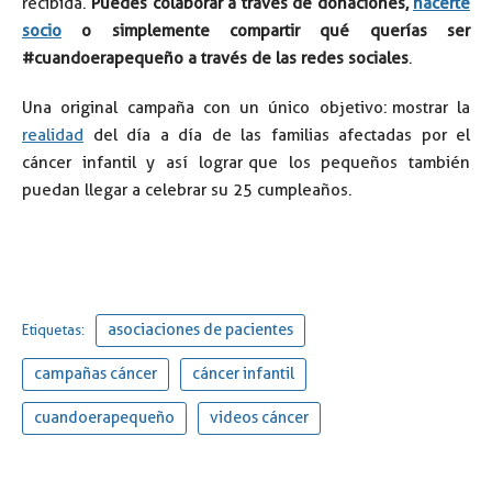
recibida.
Puedes colaborar a través de donaciones,
hacerte
socio
o simplemente compartir qué querías ser
#cuandoerapequeño a través de las redes sociales
.
Una original campaña con un único objetivo: mostrar la
realidad
del día a día de las familias afectadas por el
cáncer infantil y así lograr que los pequeños también
puedan llegar a celebrar su 25 cumpleaños.
asociaciones de pacientes
Etiquetas:
campañas cáncer
cáncer infantil
cuandoerapequeño
videos cáncer