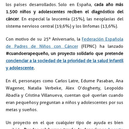
los países desarrollados. Solo en España,
cada año más
1.500 niños y adolescentes reciben el diagnóstico del
cáncer
. En especial la leucemia (25%), las neoplasias del
sistema nervioso central (19,6%) y los linfomas (13,6%).
Con motivo de su 25º Aniversario, la
Federación Española
de Padres de Niños con Cáncer
(FEPNC) ha lanzado
#cuandoerapequeño, un proyecto solidario que pretende
concienciar a la sociedad de la prioridad de la salud infantil
y adolescente
.
En él, personajes como Carlos Latre, Edurne Pasaban, Ana
Wagener, Natalia Verbeke, Alex O’dogherty, Leopoldo
Abadía y Cristina Villanueva, cuentan qué querían cuando
eran pequeños y preguntan a niños y adolescentes por sus
metas y sueños.
Un proyecto en el que cualquier tipo de ayuda es bien