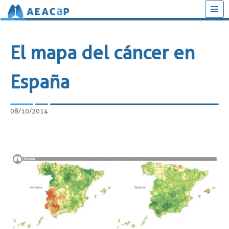
Saltar
al
El mapa del cáncer en
contenido
España
08/10/2014