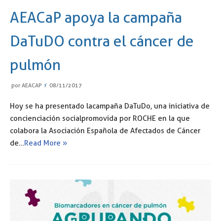
AEACaP apoya la campaña
DaTuDO contra el cáncer de
pulmón
por
AEACAP
08/11/2017
Hoy se ha presentado la campaña DaTuDo, una iniciativa de
concienciación social promovida por ROCHE en la que
colabora la Asociación Española de Afectados de Cáncer
de…
Read More »