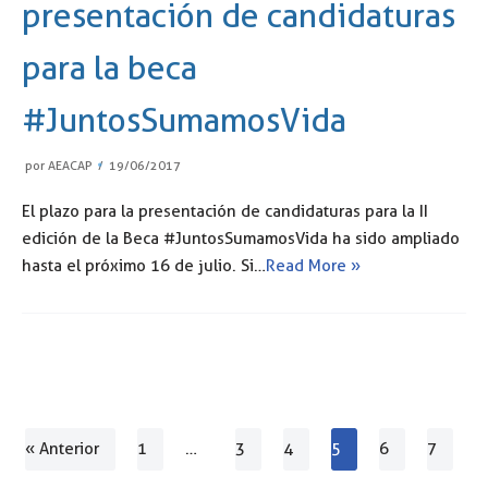
presentación de candidaturas
para la beca
#JuntosSumamosVida
por
AEACAP
19/06/2017
El plazo para la presentación de candidaturas para la II
edición de la Beca #JuntosSumamosVida ha sido ampliado
hasta el próximo 16 de julio. Si…
Read More »
« Anterior
1
…
3
4
5
6
7