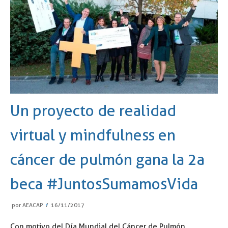
Un proyecto de realidad
virtual y mindfulness en
cáncer de pulmón gana la 2a
beca #JuntosSumamosVida
por
AEACAP
16/11/2017
Con motivo del Día Mundial del Cáncer de Pulmón,