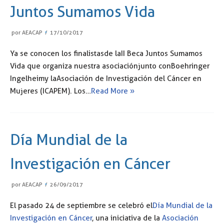
Juntos Sumamos Vida
por
AEACAP
17/10/2017
Ya se conocen los finalistas de la II Beca Juntos Sumamos
Vida que organiza nuestra asociación junto con Boehringer
Ingelheim y la Asociación de Investigación del Cáncer en
Mujeres (ICAPEM). Los…
Read More »
Día Mundial de la
Investigación en Cáncer
por
AEACAP
26/09/2017
El pasado 24 de septiembre se celebró el
Día Mundial de la
Investigación en Cáncer
, una iniciativa de la
Asociación