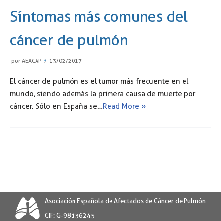
Síntomas más comunes del
cáncer de pulmón
por
AEACAP
13/02/2017
El cáncer de pulmón es el tumor más frecuente en el
mundo, siendo además la primera causa de muerte por
cáncer. Sólo en España se…
Read More »
Asociación Española de Afectados de Cáncer de Pulmón
CIF: G-98136245