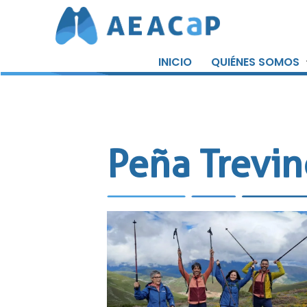
Saltar
al
INICIO
QUIÉNES SOMOS
contenido
Peña Trevin