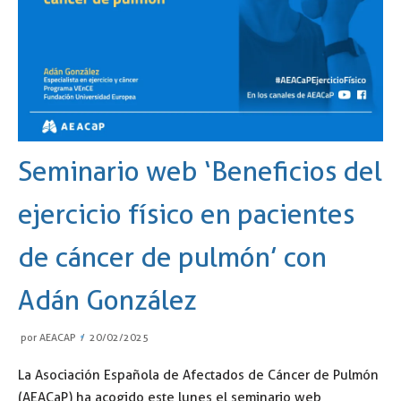
Seminario web ‘Beneficios del
ejercicio físico en pacientes
de cáncer de pulmón’ con
Adán González
por
AEACAP
20/02/2025
La Asociación Española de Afectados de Cáncer de Pulmón
(AEACaP) ha acogido este lunes el seminario web