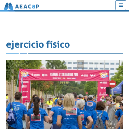
Saltar
al
contenido
ejercicio físico