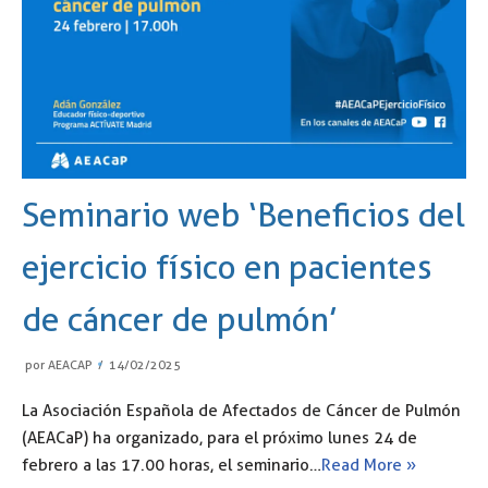
Seminario web ‘Beneficios del
ejercicio físico en pacientes
de cáncer de pulmón’
por
AEACAP
14/02/2025
La Asociación Española de Afectados de Cáncer de Pulmón
(AEACaP) ha organizado, para el próximo lunes 24 de
febrero a las 17.00 horas, el seminario…
Read More »