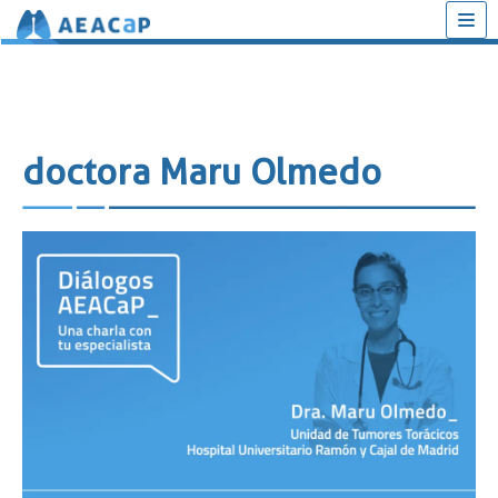
Saltar
al
contenido
doctora Maru Olmedo