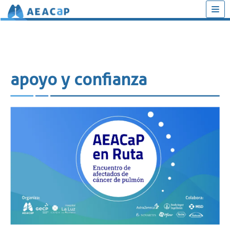
Saltar
al
contenido
apoyo y confianza