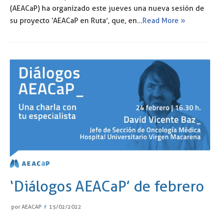
(AEACaP) ha organizado este jueves una nueva sesión de
su proyecto ‘AEACaP en Ruta’, que, en…
Read More »
‘Diálogos AEACaP’ de febrero
por
AEACAP
15/02/2022