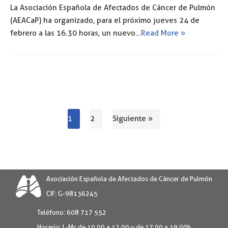
La Asociación Española de Afectados de Cáncer de Pulmón
(AEACaP) ha organizado, para el próximo jueves 24 de
febrero a las 16.30 horas, un nuevo…
Read More »
1
2
Siguiente »
Asociación Española de Afectados de Cáncer de Pulmón
CIF: G-98136245
Teléfono:
608 717 552
Horario:
L-Mc de 10.00 a 12.00 y de 17.00 a 19.00h