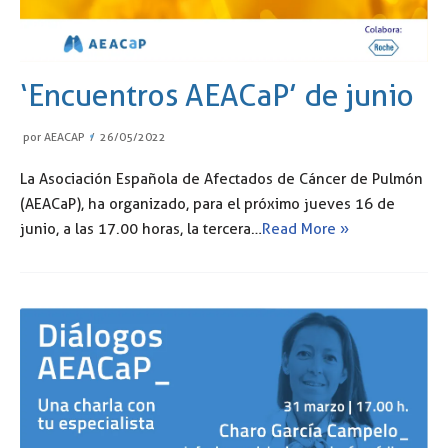
‘Encuentros AEACaP’ de junio
por
AEACAP
26/05/2022
La Asociación Española de Afectados de Cáncer de Pulmón
(AEACaP), ha organizado, para el próximo jueves 16 de
junio, a las 17.00 horas, la tercera…
Read More »