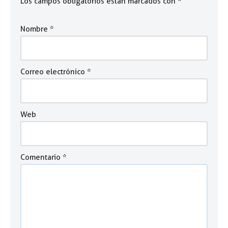
Los campos obligatorios están marcados con
*
Nombre
*
Correo electrónico
*
Web
Comentario
*