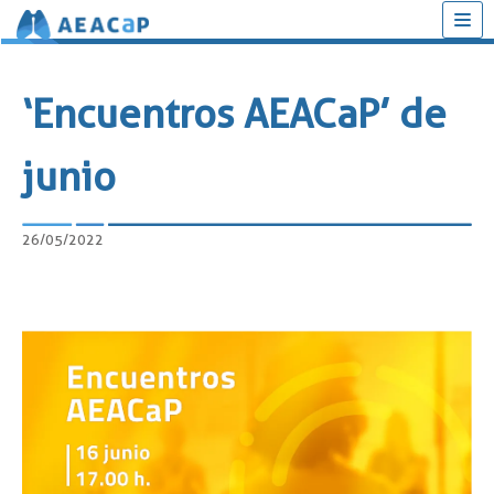
Saltar
al
‘Encuentros AEACaP’ de
contenido
junio
26/05/2022