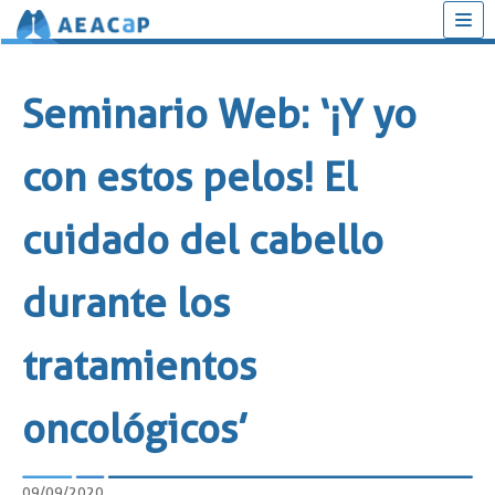
Saltar
al
Seminario Web: ‘¡Y yo
contenido
con estos pelos! El
cuidado del cabello
durante los
tratamientos
oncológicos’
09/09/2020