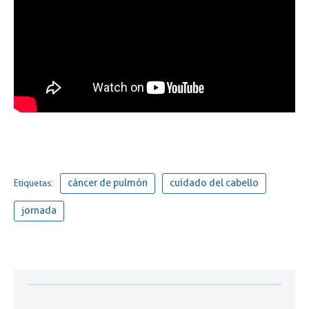
cáncer de pulmón
cuidado del cabello
Etiquetas:
jornada