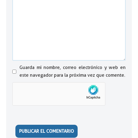
Guarda mi nombre, correo electrónico y web en
este navegador para la próxima vez que comente.