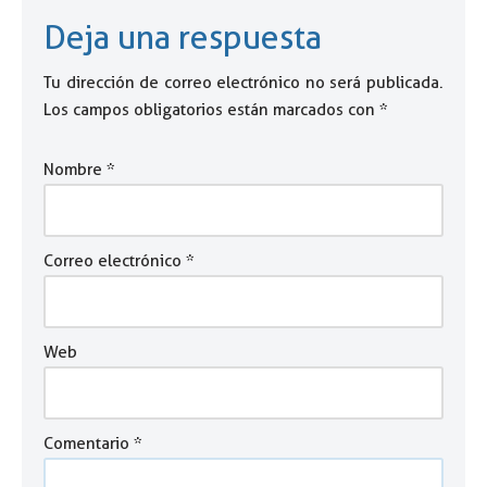
Deja una respuesta
Tu dirección de correo electrónico no será publicada.
Los campos obligatorios están marcados con
*
Nombre
*
Correo electrónico
*
Web
Comentario
*