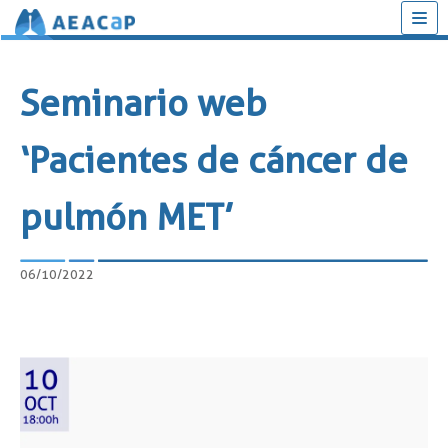
Saltar
al
Seminario web
contenido
‘Pacientes de cáncer de
pulmón MET’
06/10/2022