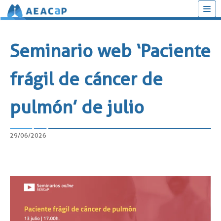
Saltar
al
Seminario web ‘Paciente
contenido
frágil de cáncer de
pulmón’ de julio
29/06/2026