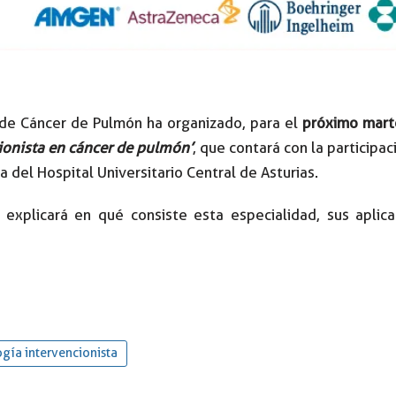
 de Cáncer de Pulmón ha organizado, para el
próximo marte
ionista en cáncer de pulmón’
, que contará con la participa
del Hospital Universitario Central de Asturias.
explicará en qué consiste esta especialidad, sus aplica
ía intervencionista