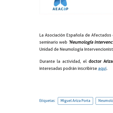
La Asociación Española de Afectados
seminario web
‘Neumología intervenc
Unidad de Neumología Intervencionista 
Durante la actividad, el
doctor Ariza
interesadas podrán inscribirse
aquí
.
Etiquetas:
Miguel Ariza Porta
Neumolog