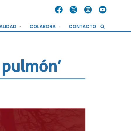
ALIDAD
COLABORA
CONTACTO
e pulmón’