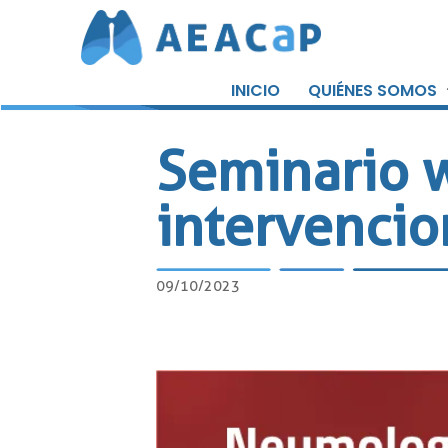
Saltar
al
INICIO
QUIÉNES SOMOS
contenido
Seminario 
intervencio
09/10/2023