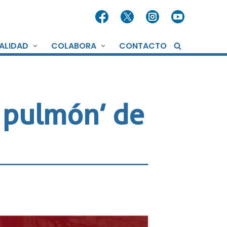
ALIDAD
COLABORA
CONTACTO
e pulmón’ de