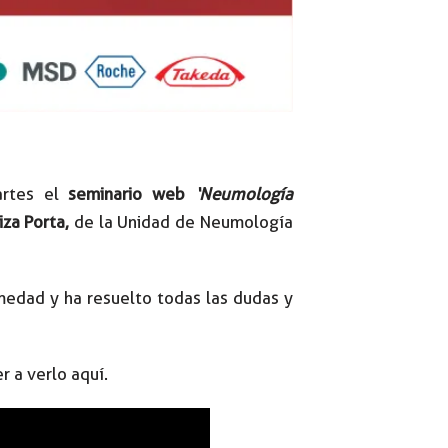
artes el
seminario web
‘Neumología
iza Porta,
de la Unidad de Neumología
medad y ha resuelto todas las dudas y
 a verlo aquí.