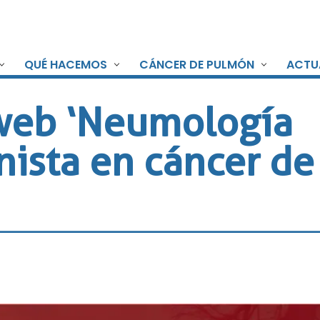
QUÉ HACEMOS
CÁNCER DE PULMÓN
ACTU
web ‘Neumología
nista en cáncer d