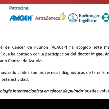
dos de Cáncer de Pulmón (AEACaP) ha acogido este m
’
, que ha contado con la participación del
doctor Miguel Ar
ario Central de Asturias.
ostrado cuáles son las técnicas diagnósticas de la enfer
 esta actividad.
logía intervencionista en cáncer de pulmón’
puedes volver