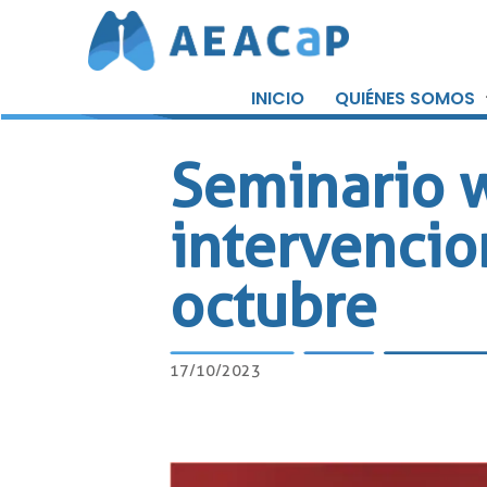
Saltar
al
INICIO
QUIÉNES SOMOS
contenido
Seminario 
intervencio
octubre
17/10/2023