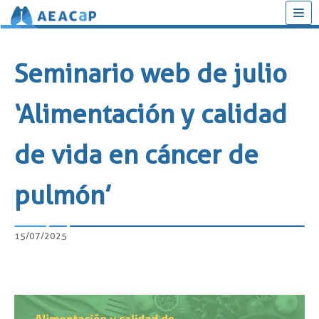
Saltar
al
Seminario web de julio
contenido
‘Alimentación y calidad
de vida en cáncer de
pulmón’
15/07/2025