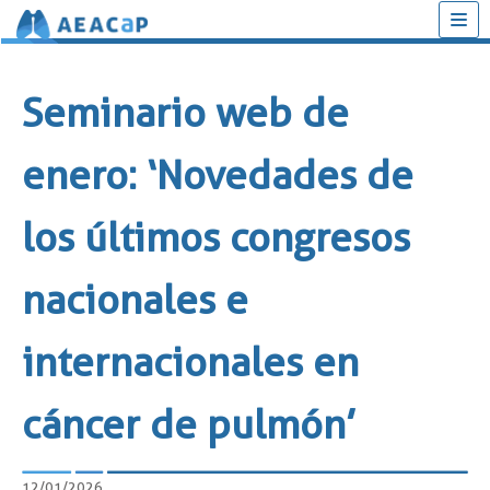
Saltar
al
Seminario web de
contenido
enero: ‘Novedades de
los últimos congresos
nacionales e
internacionales en
cáncer de pulmón’
12/01/2026