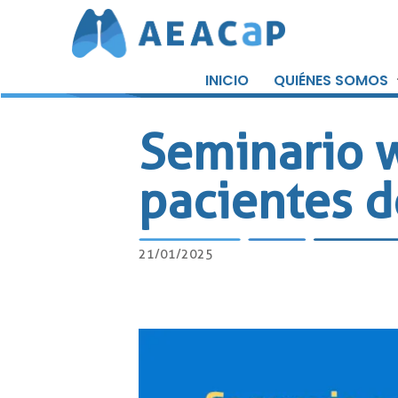
Saltar
al
INICIO
QUIÉNES SOMOS
contenido
Seminario 
pacientes d
21/01/2025