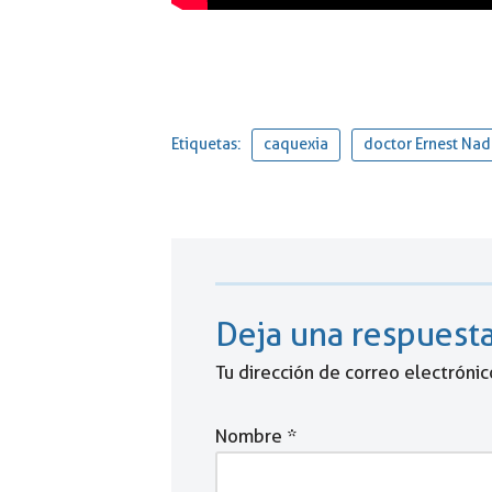
Etiquetas:
caquexia
doctor Ernest Nad
Deja una respuest
Tu dirección de correo electrónic
Nombre
*