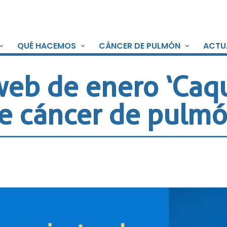
QUÉ HACEMOS
CÁNCER DE PULMÓN
ACTU
web de enero ‘Caq
e cáncer de pulmó