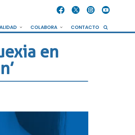
ALIDAD
COLABORA
CONTACTO
uexia en
n’