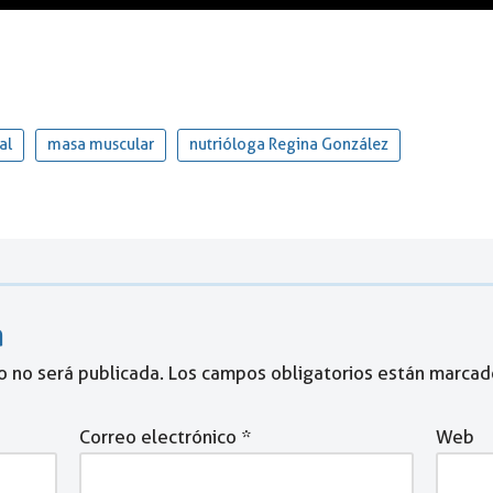
al
masa muscular
nutrióloga Regina González
a
o no será publicada.
Los campos obligatorios están marca
Correo electrónico
*
Web