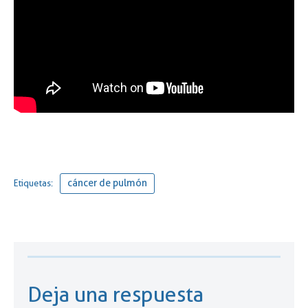
cáncer de pulmón
Etiquetas:
Deja una respuesta