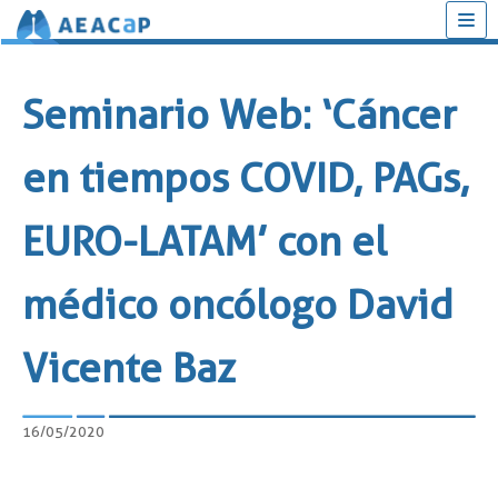
Saltar
al
Seminario Web: ‘Cáncer
contenido
en tiempos COVID, PAGs,
EURO-LATAM’ con el
médico oncólogo David
Vicente Baz
16/05/2020