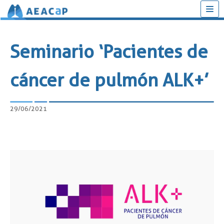
Saltar
al
Seminario ‘Pacientes de
contenido
cáncer de pulmón ALK+’
29/06/2021