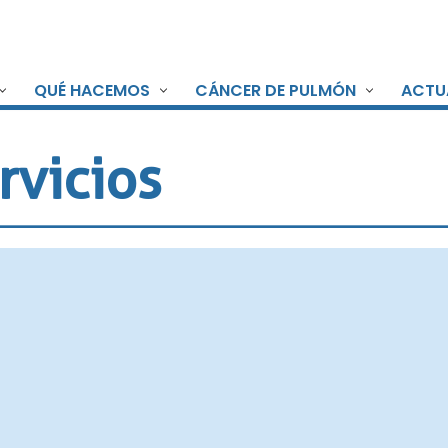
QUÉ HACEMOS
CÁNCER DE PULMÓN
ACTU
rvicios