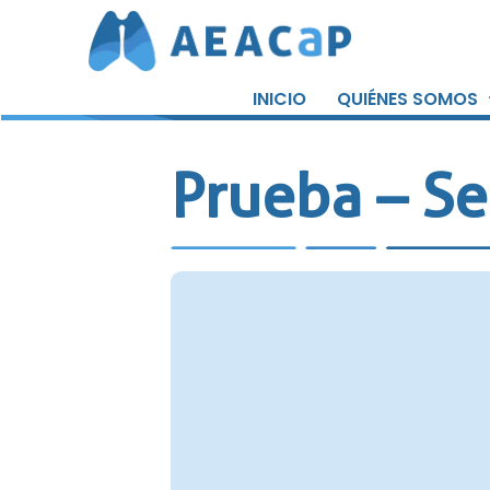
Saltar
al
INICIO
QUIÉNES SOMOS
contenido
Prueba – Se