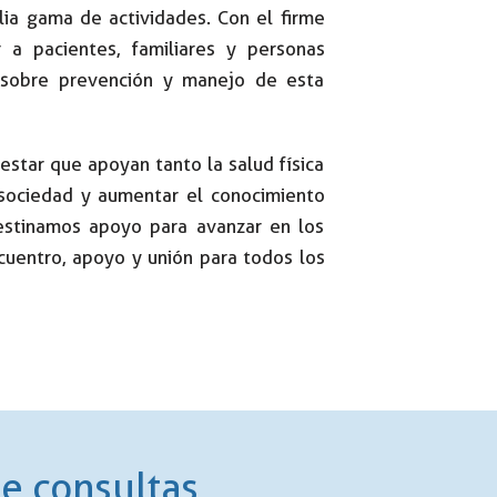
ia gama de actividades. Con el firme
a pacientes, familiares y personas
s sobre prevención y manejo de esta
star que apoyan tanto la salud física
a sociedad y aumentar el conocimiento
destinamos apoyo para avanzar en los
cuentro, apoyo y unión para todos los
e consultas