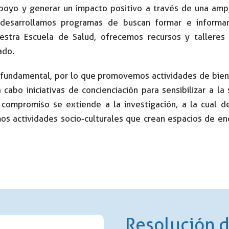
poyo y generar un impacto positivo a través de una ampl
desarrollamos programas de buscan formar e informar 
estra Escuela de Salud, ofrecemos recursos y tallere
ado.
 fundamental, por lo que promovemos actividades de biene
abo iniciativas de concienciación para sensibilizar a l
compromiso se extiende a la investigación, a la cual 
mos actividades socio-culturales que crean espacios de en
Resolución d